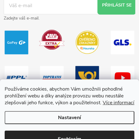
PŘIHLÁSIT SE
Zadejte váš e-mail.
Používáme cookies, abychom Vám umožnili pohodlné
prohlížení webu a díky analýze provozu webu neustále
zlepšovali jeho funkce, výkon a použitelnost.
Více informací
Nastavení
Copyright 2026
HračkyZaDobréKačky
. Všechna práva vyhrazena.