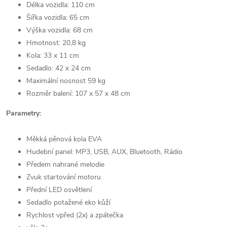
Délka vozidla: 110 cm
Šířka vozidla: 65 cm
Výška vozidla: 68 cm
Hmotnost: 20,8 kg
Kola: 33 x 11 cm
Sedadlo: 42 x 24 cm
Maximální nosnost 59 kg
Rozměr balení: 107 x 57 x 48 cm
Parametry:
Měkká pěnová kola EVA
Hudební panel: MP3, USB, AUX, Bluetooth, Rádio
Předem nahrané melodie
Zvuk startování motoru
Přední LED osvětlení
Sedadlo potažené eko kůží
Rychlost vpřed (2x) a zpátečka