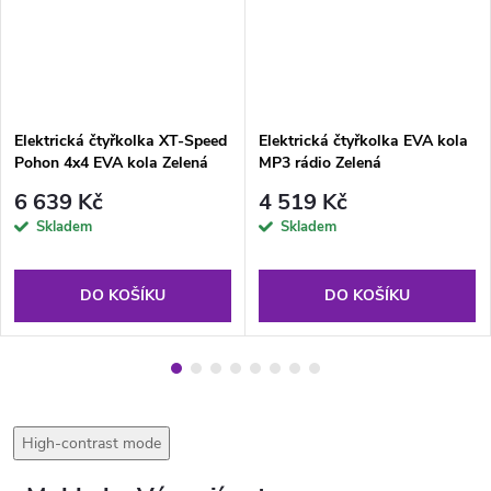
Elektrická čtyřkolka XT-Speed
Elektrická čtyřkolka EVA kola
Pohon 4x4 EVA kola Zelená
MP3 rádio Zelená
6 639 Kč
4 519 Kč
Skladem
Skladem
DO KOŠÍKU
DO KOŠÍKU
High-contrast mode