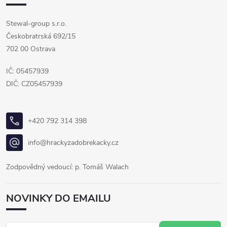
Stewal-group s.r.o.
Českobratrská 692/15
702 00 Ostrava
IČ: 05457939
DIČ: CZ05457939
+420 792 314 398
info@hrackyzadobrekacky.cz
Zodpovědný vedoucí: p. Tomáš Walach
NOVINKY DO EMAILU