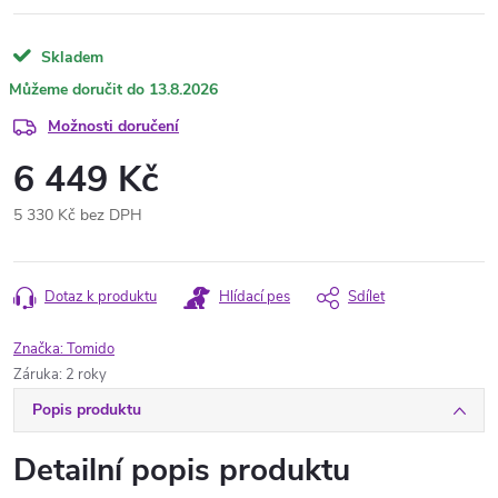
Skladem
13.8.2026
Možnosti doručení
6 449 Kč
5 330 Kč bez DPH
Měrná
cena:
Dotaz k produktu
Hlídací pes
Sdílet
Značka:
Tomido
Záruka
:
2 roky
Popis produktu
Detailní popis produktu