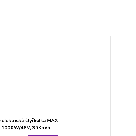
 elektrická čtyřkolka MAX
 1000W/48V, 35Km/h