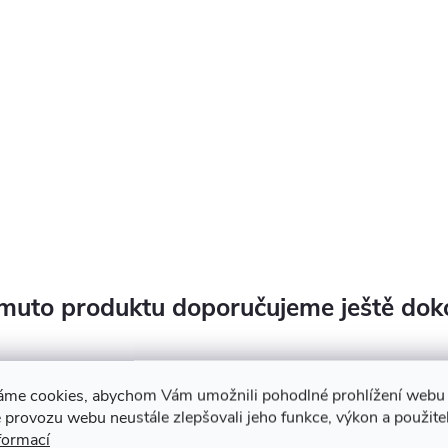
muto produktu doporučujeme ještě dok
áme cookies, abychom Vám umožnili pohodlné prohlížení webu 
 provozu webu neustále zlepšovali jeho funkce, výkon a použite
formací