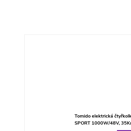
Tomido elektrická čtyřko
SPORT 1000W/48V, 35K
YELLOW