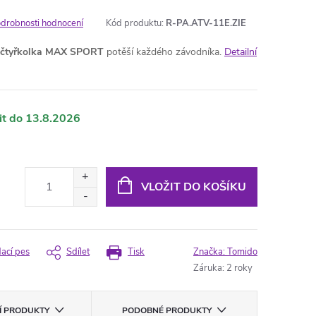
drobnosti hodnocení
Kód produktu:
R-PA.ATV-11E.ZIE
čtyřkolka
MAX SPORT
potěší každého závodníka.
Detailní
13.8.2026
VLOŽIT DO KOŠÍKU
dací pes
Sdílet
Tisk
Značka:
Tomido
Záruka
:
2 roky
CÍ PRODUKTY
PODOBNÉ PRODUKTY