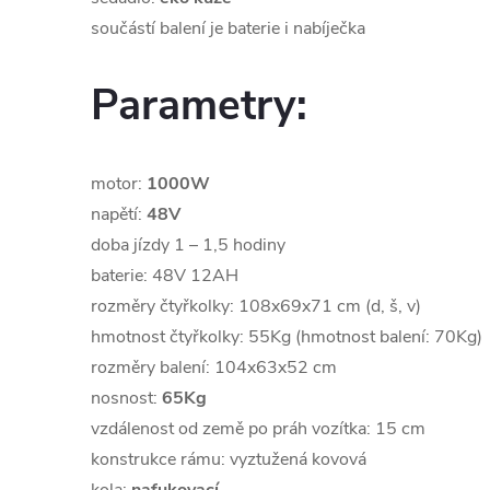
součástí balení je baterie i nabíječka
Parametry:
motor:
1000W
napětí:
48V
doba jízdy 1 – 1,5 hodiny
baterie: 48V 12AH
rozměry čtyřkolky: 108x69x71 cm (d, š, v)
hmotnost čtyřkolky: 55Kg (hmotnost balení: 70Kg)
rozměry balení: 104x63x52 cm
nosnost:
65Kg
vzdálenost od země po práh vozítka: 15 cm
konstrukce rámu: vyztužená kovová