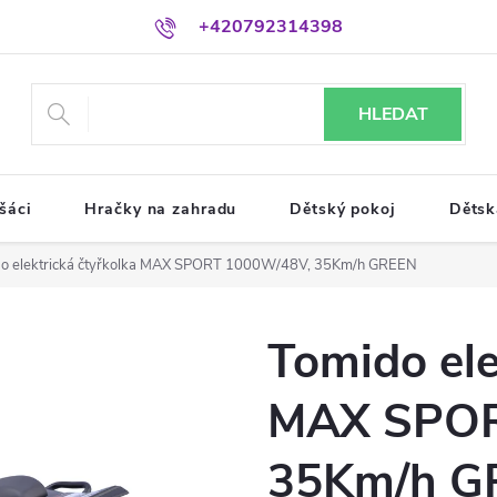
+420792314398
HLEDAT
šáci
Hračky na zahradu
Dětský pokoj
Dětsk
o elektrická čtyřkolka MAX SPORT 1000W/48V, 35Km/h GREEN
Tomido ele
MAX SPOR
35Km/h G