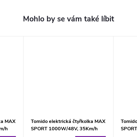
lka MAX
Tomido elektrická čtyřkolka MAX
Tomido
m/h
SPORT 1000W/48V, 35Km/h
SPORT
BLUE
RED