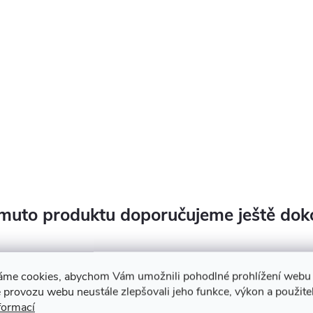
muto produktu doporučujeme ještě dok
áme cookies, abychom Vám umožnili pohodlné prohlížení webu 
 provozu webu neustále zlepšovali jeho funkce, výkon a použite
formací