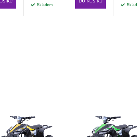
OŠÍKU
DO KOŠÍKU
Skladem
Skla