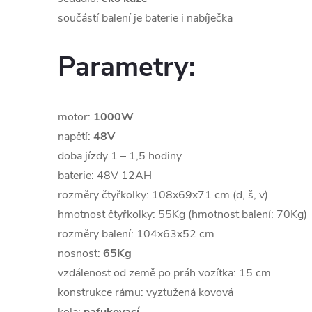
součástí balení je baterie i nabíječka
Parametry:
motor:
1000W
napětí:
48V
doba jízdy 1 – 1,5 hodiny
baterie: 48V 12AH
rozměry čtyřkolky: 108x69x71 cm (d, š, v)
hmotnost čtyřkolky: 55Kg (hmotnost balení: 70Kg)
rozměry balení: 104x63x52 cm
nosnost:
65Kg
vzdálenost od země po práh vozítka: 15 cm
konstrukce rámu: vyztužená kovová