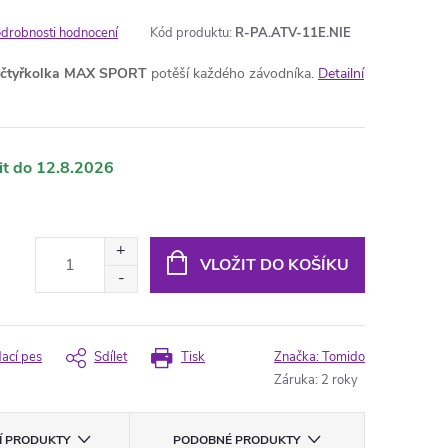
drobnosti hodnocení
Kód produktu:
R-PA.ATV-11E.NIE
čtyřkolka
MAX SPORT
potěší každého závodníka.
Detailní
12.8.2026
VLOŽIT DO KOŠÍKU
dací pes
Sdílet
Tisk
Značka:
Tomido
Záruka
:
2 roky
CÍ PRODUKTY
PODOBNÉ PRODUKTY