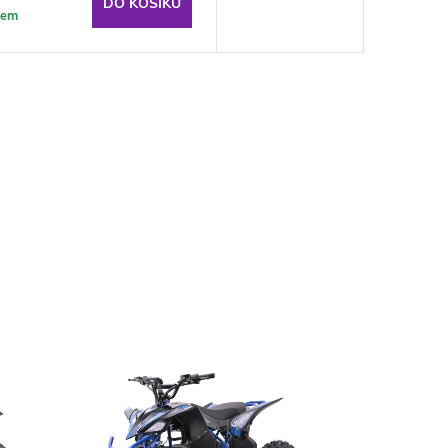
DO KOŠÍKU
dem