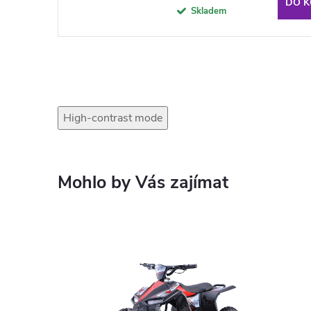
DO K
Skladem
High-contrast mode