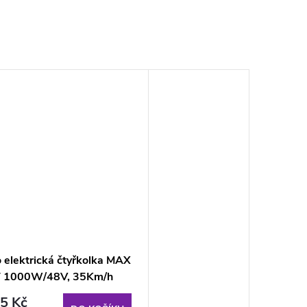
 elektrická čtyřkolka MAX
 1000W/48V, 35Km/h
5 Kč