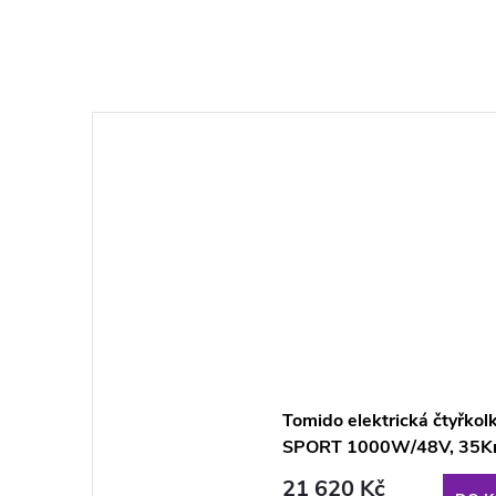
Tomido elektrická čtyřko
SPORT 1000W/48V, 35K
YELLOW
21 620 Kč