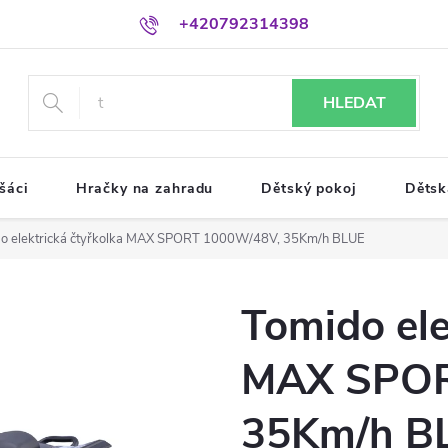
+420792314398
HLEDAT
šáci
Hračky na zahradu
Dětský pokoj
Dětsk
o elektrická čtyřkolka MAX SPORT 1000W/48V, 35Km/h BLUE
Tomido ele
MAX SPOR
35Km/h B