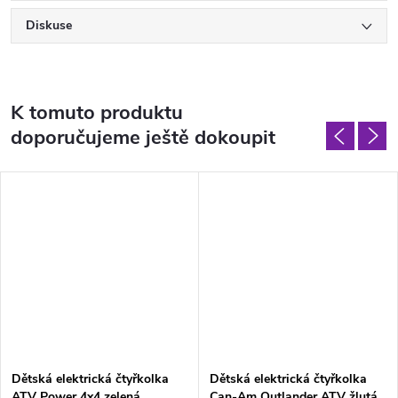
Diskuse
K tomuto produktu
doporučujeme ještě dokoupit
Dětská elektrická čtyřkolka
Dětská elektrická čtyřkolka
ATV Power 4x4 zelená
Can-Am Outlander ATV žlutá