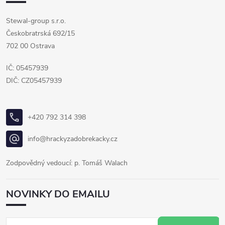
Stewal-group s.r.o.
Českobratrská 692/15
702 00 Ostrava
IČ: 05457939
DIČ: CZ05457939
+420 792 314 398
info@hrackyzadobrekacky.cz
Zodpovědný vedoucí: p. Tomáš Walach
NOVINKY DO EMAILU