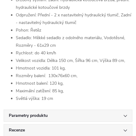
hydraulické kotoučové brzdy
Odpružení: Přední - 2 x nastavitelný hydraulický tlumič, Zadní
- nastavitelný hydraulický tlumič
Pohon: Řetěz
Sedadlo: Měkké sedadlo z odolného materiálu, Vodotěsné,
Rozměry - 61x29 cm
Rychlost: do 40 km/h
Velikost vozidla: Délka 150 cm, Šířka 96 cm, Výška 89 cm,
Hmotnost vozidla: 101 kg,
Rozměry balení: 130x76x60 cm,
Hmotnost balení: 120 kg,
Maximální zatížení: 85 kg,
Světlá výška: 19 cm
Parametry produktu
Recenze