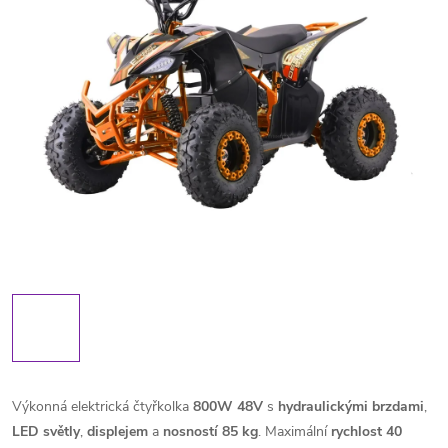
Výkonná elektrická čtyřkolka
800W 48V
s
hydraulickými
brzdami
,
LED
světly
,
displejem
a
nosností
85
kg
. Maximální
rychlost 40