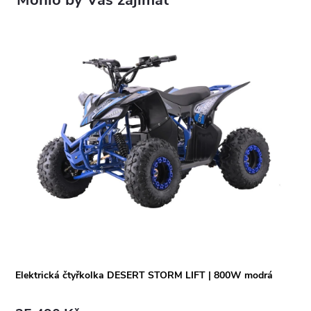
Elektrická čtyřkolka DESERT STORM LIFT | 800W modrá