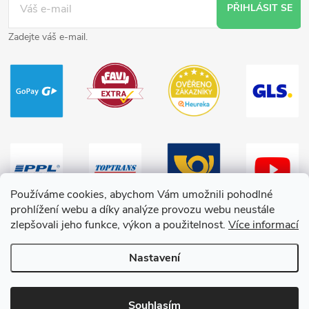
PŘIHLÁSIT SE
Zadejte váš e-mail.
Používáme cookies, abychom Vám umožnili pohodlné
prohlížení webu a díky analýze provozu webu neustále
zlepšovali jeho funkce, výkon a použitelnost.
Více informací
Nastavení
Copyright 2026
HračkyZaDobréKačky
. Všechna práva vyhrazena.
Souhlasím