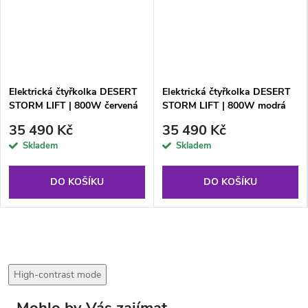
Elektrická čtyřkolka DESERT
Elektrická čtyřkolka DESERT
STORM LIFT | 800W červená
STORM LIFT | 800W modrá
35 490 Kč
35 490 Kč
Skladem
Skladem
DO KOŠÍKU
DO KOŠÍKU
High-contrast mode