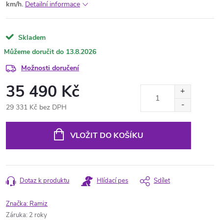
km/h.
Detailní informace
Skladem
13.8.2026
Možnosti doručení
35 490 Kč
29 331 Kč bez DPH
Měrná
cena:
VLOŽIT DO KOŠÍKU
Dotaz k produktu
Hlídací pes
Sdílet
Značka:
Ramiz
Záruka
:
2 roky