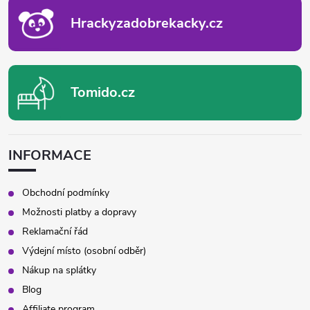
Í
Hrackyzadobrekacky.cz
Tomido.cz
INFORMACE
Obchodní podmínky
Možnosti platby a dopravy
Reklamační řád
Výdejní místo (osobní odběr)
Nákup na splátky
Blog
Affiliate program