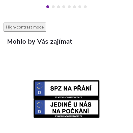
High-contrast mode