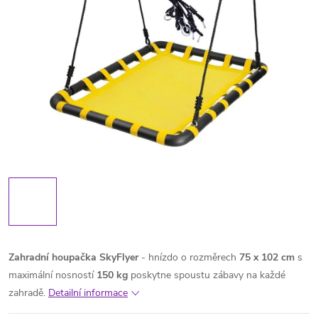
Zahradní houpačka SkyFlyer
- hnízdo o rozměrech
75 x 102 cm
s
maximální nosností
150 kg
poskytne spoustu zábavy na každé
zahradě.
Detailní informace