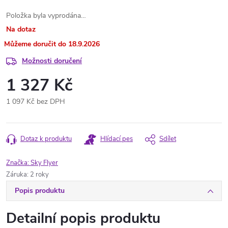
Položka byla vyprodána…
Na dotaz
18.9.2026
Možnosti doručení
1 327 Kč
1 097 Kč bez DPH
Měrná
cena:
Dotaz k produktu
Hlídací pes
Sdílet
Značka:
Sky Flyer
Záruka
:
2 roky
Popis produktu
Detailní popis produktu