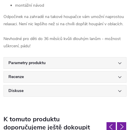
montážní návod
Odpočinek na zahradě na takové houpačce vám umožní naprostou
relaxaci. Není nic lepšího než si na chvíli dopřát houpání v oblacích.
Nevhodné pro děti do 36 měsíců kvůli dlouhým lanům - možnost
uškrcení, pádu!
Parametry produktu
Recenze
Diskuse
K tomuto produktu
doporučujeme ještě dokoupit