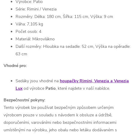
Výrobce: Patio
Série: Rimini / Venezia
Rozměry: Délka: 180 cm, Šířka: 115 cm, Výška: 9 cm
Váha: 7,105 kg
Počet osob: 4
Materiál: Mikrovlákno
Další rozměry: Hloubka na sedadle: 52 cm, Výška na opěradle:
63 cm
Vhodné pro:
Sedáky jsou vhodné na
houpačky Rimini, Venezia a Venezia
Lux
od výrobce
Patio
, které najdete v naší nabídce.
Bezpečnostní pokyny:
Tento výrobek lze používat bezpečným způsobem určeným
výrobcem pouze v souladu s návodem k obsluze a údržbě,
doporučeními, varováními nebo bezpečnostními informacemi
umístěnými na výrobku, jeho obalu nebo letáku dodávaném s