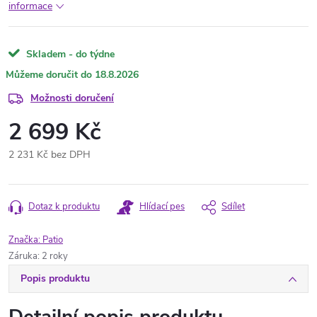
informace
Skladem - do týdne
18.8.2026
Možnosti doručení
2 699 Kč
2 231 Kč bez DPH
Měrná
cena:
Dotaz k produktu
Hlídací pes
Sdílet
Značka:
Patio
Záruka
:
2 roky
Popis produktu