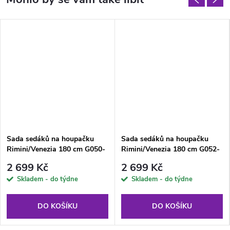
Sada sedáků na houpačku
Sada sedáků na houpačku
Rimini/Venezia 180 cm G050-
Rimini/Venezia 180 cm G052-
06IB PATIO
23IB PATIO
2 699 Kč
2 699 Kč
Skladem - do týdne
Skladem - do týdne
DO KOŠÍKU
DO KOŠÍKU