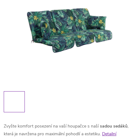
Zvyšte komfort posezení na vaší houpačce s naší
sadou sedáků
,
která je navržena pro maximální pohodlí a estetiku.
Detailní