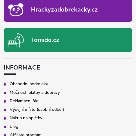
Í
Hrackyzadobrekacky.cz
Tomido.cz
INFORMACE
Obchodní podmínky
Možnosti platby a dopravy
Reklamační řád
Výdejní místo (osobní odběr)
Nákup na splátky
Blog
Affiliate program