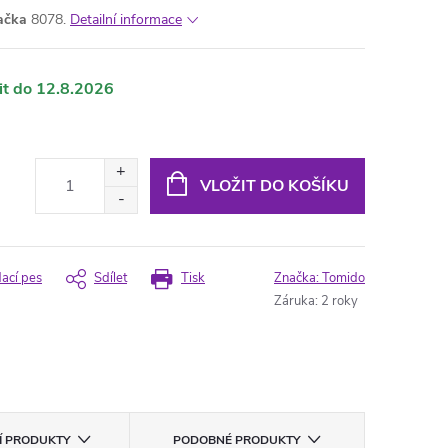
ačka
8078.
Detailní informace
12.8.2026
VLOŽIT DO KOŠÍKU
dací pes
Sdílet
Tisk
Značka:
Tomido
Záruka
:
2 roky
CÍ PRODUKTY
PODOBNÉ PRODUKTY