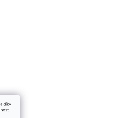
a díky
lnost.