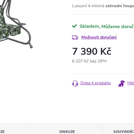
Luxusní 4 místná
zahradní houp
Skladem
Možnosti doručení
7 390 Kč
6 107 Kč bez DPH
Měrná
cena:
Dotaz k produktu
Hlí
ZE
DISKUZE
SOUVISEJÍ