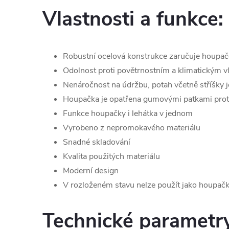
Vlastnosti a funkce:
Robustní ocelová konstrukce zaručuje houpačc
Odolnost proti povětrnostním a klimatickým v
Nenáročnost na údržbu, potah včetně stříšky 
Houpačka je opatřena gumovými patkami pro
Funkce houpačky i lehátka v jednom
Vyrobeno z nepromokavého materiálu
Snadné skladování
Kvalita použitých materiálu
Moderní design
V rozloženém stavu nelze použít jako houpač
Technické parametr