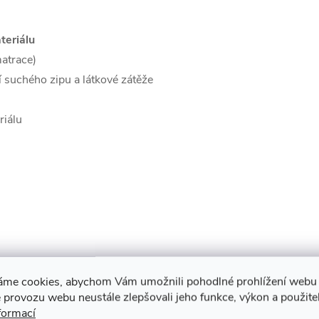
teriálu
atrace)
 suchého zipu a látkové zátěže
riálu
áme cookies, abychom Vám umožnili pohodlné prohlížení webu 
 provozu webu neustále zlepšovali jeho funkce, výkon a použite
formací