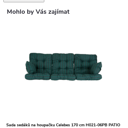
Sada sedáků na houpačku Celebes 170 cm H021-06PB PATIO