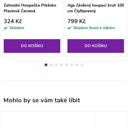
Zahradní Houpačka Prkénko
Aga Závěsný houpací kruh 100
Plastová Červená
cm Čtyřbarevný
324 Kč
799 Kč
Skladem
Skladem ihned k odběru
DO KOŠÍKU
DO KOŠÍKU