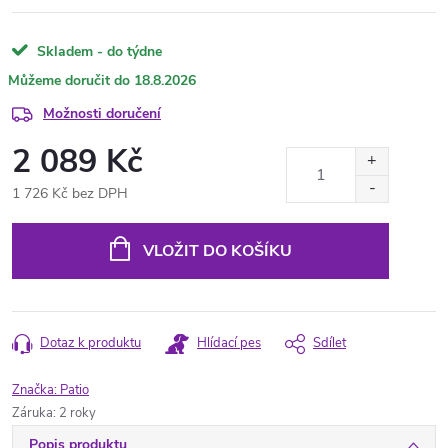
Skladem - do týdne
18.8.2026
Možnosti doručení
2 089 Kč
1 726 Kč bez DPH
Měrná
cena:
VLOŽIT DO KOŠÍKU
Dotaz k produktu
Hlídací pes
Sdílet
Značka:
Patio
Záruka
:
2 roky
Popis produktu