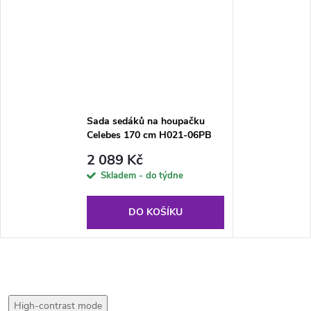
Sada sedáků na houpačku
Celebes 170 cm H021-06PB
PATIO
2 089 Kč
Skladem - do týdne
DO KOŠÍKU
High-contrast mode