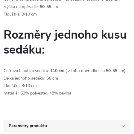
Výška na opěradle:
50-55
cm
Tloušťka: 8/10 cm
Rozměry jednoho kusu
sedáku:
Celková hloubka sedáku:
110 cm
( z toho opěradlo cca
50-55
cm)
Délka jednoho sedáku:
56 cm
Tloušťka: 8/10 cm
materiál: 52% polyester, 48% bavlna
Parametry produktu