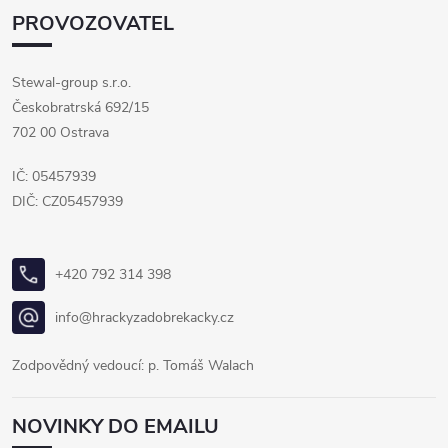
PROVOZOVATEL
Stewal-group s.r.o.
Českobratrská 692/15
702 00 Ostrava
IČ: 05457939
DIČ: CZ05457939
+420 792 314 398
info@hrackyzadobrekacky.cz
Zodpovědný vedoucí: p. Tomáš Walach
NOVINKY DO EMAILU