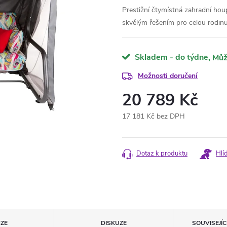
Prestižní čtymístná zahradní ho
skvělým řešením pro celou rodinu
Skladem - do týdne
Možnosti doručení
20 789 Kč
17 181 Kč bez DPH
Měrná
cena:
Dotaz k produktu
Hlí
ZE
DISKUZE
SOUVISEJÍ