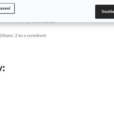
lenou do obalu z tkaného
avení
Souhl
nění na rám, naplněná řezanou
uličkami, 2 ks o rozměrech
y: