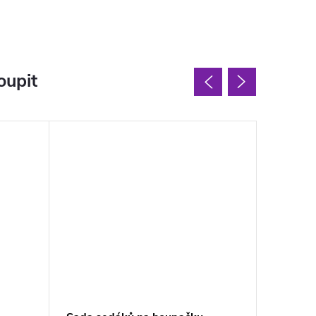
oupit