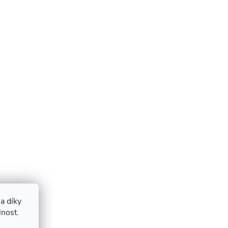
a díky
lnost.