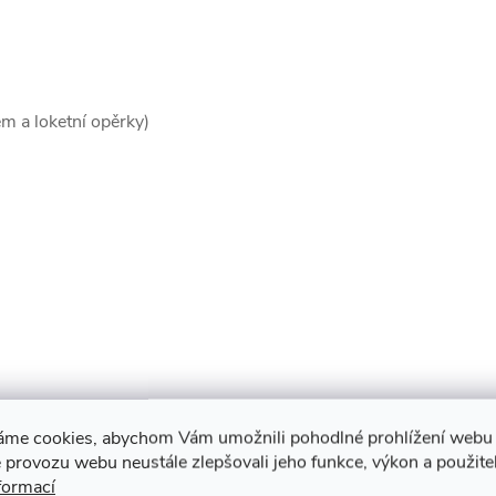
m a loketní opěrky)
áme cookies, abychom Vám umožnili pohodlné prohlížení webu 
 provozu webu neustále zlepšovali jeho funkce, výkon a použite
formací