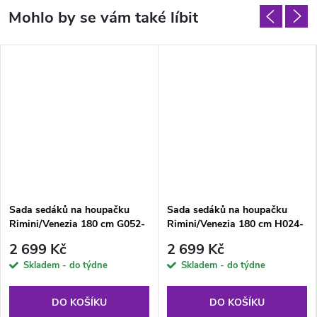
Sada sedáků na houpačku
Sada sedáků na houpačku
Rimini/Venezia 180 cm G052-
Rimini/Venezia 180 cm H024-
23IB PATIO
07IB PATIO
2 699 Kč
2 699 Kč
Skladem - do týdne
Skladem - do týdne
DO KOŠÍKU
DO KOŠÍKU