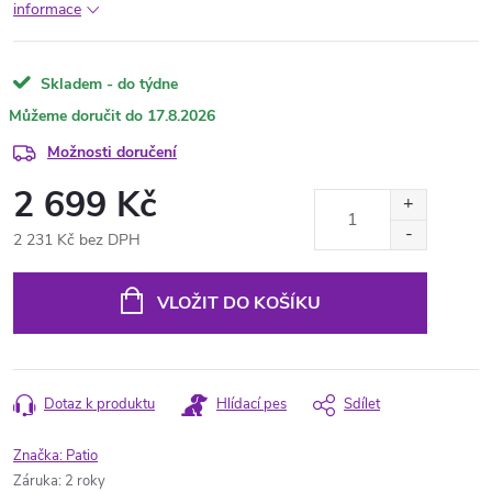
informace
Skladem - do týdne
17.8.2026
Možnosti doručení
2 699 Kč
2 231 Kč bez DPH
Měrná
cena:
VLOŽIT DO KOŠÍKU
Dotaz k produktu
Hlídací pes
Sdílet
Značka:
Patio
Záruka
:
2 roky