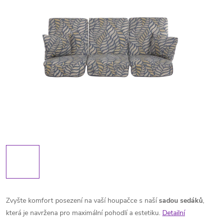
Zvyšte komfort posezení na vaší houpačce s naší
sadou sedáků
,
která je navržena pro maximální pohodlí a estetiku.
Detailní