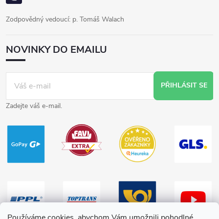
Zodpovědný vedoucí: p. Tomáš Walach
NOVINKY DO EMAILU
PŘIHLÁSIT SE
Zadejte váš e-mail.
Používáme cookies, abychom Vám umožnili pohodlné