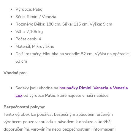
Výrobce: Patio
Série: Rimini / Venezia
Rozměry: Délka: 180 cm, Šířka: 115 cm, Výška: 9 cm
Váha: 7,105 kg
Počet osob: 4
Materiál: Mikrovlákno
Další rozměry: Hloubka na sedadle: 52 cm, Výška na opěradle:
63 cm
Vhodné pro:
Sedáky jsou vhodné na
houpačky Rimini, Venezia a Venezia
Lux
od výrobce
Patio
, které najdete v naší nabídce.
Bezpečnostní pokyny:
Tento výrobek lze používat bezpečným způsobem určeným
výrobcem pouze v souladu s návodem k obsluze a údržbě,
doporučeními, varováními nebo bezpečnostními informacemi