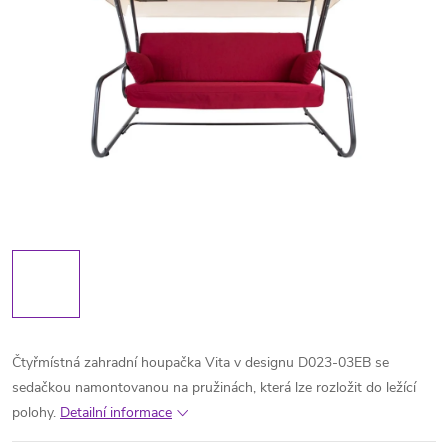
Čtyřmístná zahradní houpačka Vita v designu D023-03EB se
sedačkou namontovanou na pružinách, která lze rozložit do ležící
polohy.
Detailní informace