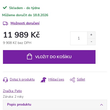
Skladem - do týdne
18.8.2026
Možnosti doručení
11 989 Kč
9 908 Kč bez DPH
Měrná
cena:
VLOŽIT DO KOŠÍKU
Dotaz k produktu
Hlídací pes
Sdílet
Značka:
Patio
Záruka
:
2 roky
Popis produktu