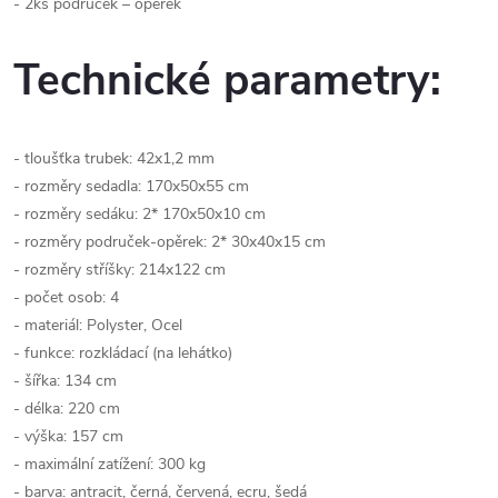
- 2ks područek – opěrek
Technické parametry:
- tloušťka trubek: 42x1,2 mm
- rozměry sedadla: 170x50x55 cm
- rozměry sedáku: 2* 170x50x10 cm
- rozměry područek-opěrek: 2* 30x40x15 cm
- rozměry stříšky: 214x122 cm
- počet osob: 4
- materiál: Polyster, Ocel
- funkce: rozkládací (na lehátko)
- šířka: 134 cm
- délka: 220 cm
- výška: 157 cm
- maximální zatížení: 300 kg
- barva: antracit, černá, červená, ecru, šedá