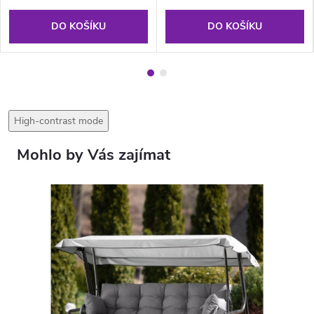
DO KOŠÍKU
DO KOŠÍKU
High-contrast mode