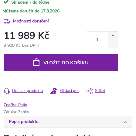
Skladem - do týdne
17.8.2026
Možnosti doručení
11 989 Kč
9 908 Kč bez DPH
Měrná
cena:
VLOŽIT DO KOŠÍKU
Dotaz k produktu
Hlídací pes
Sdílet
Značka:
Patio
Záruka
:
2 roky
Popis produktu