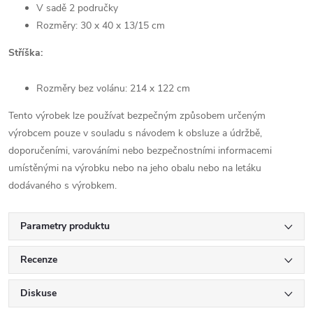
V sadě 2 područky
Rozměry: 30 x 40 x 13/15 cm
Stříška:
Rozměry bez volánu: 214 x 122 cm
Tento výrobek lze používat bezpečným způsobem určeným
výrobcem pouze v souladu s návodem k obsluze a údržbě,
doporučeními, varováními nebo bezpečnostními informacemi
umístěnými na výrobku nebo na jeho obalu nebo na letáku
dodávaného s výrobkem.
Parametry produktu
Recenze
Diskuse