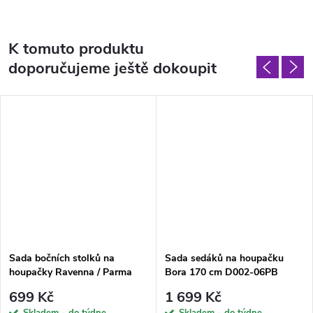
K tomuto produktu
doporučujeme ještě dokoupit
Sada bočních stolků na
Sada sedáků na houpačku
houpačky Ravenna / Parma
Bora 170 cm D002-06PB
PATIO
PATIO
699 Kč
1 699 Kč