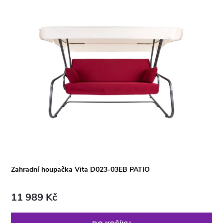
Zahradní houpačka Vita D023-03EB PATIO
11 989 Kč