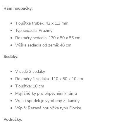
Rám houpačky:
Tloušťka trubek: 42 x 1,2 mm
Typ sedadla: Pružiny
Rozměry sedadla: 170 x 50 x 55 cm
Výška sedadla od země: 48 cm
Sedáky:
V sadě 2 sedáky
Rozměry 1 sedáku: 110 x 50 x 10 cm
Tloušťka: 10 cm
Mají šňůrky pro připevnění k rámu
Vrch i spodek je vyrobený z tkaniny
Výplň: Řezaná houbička typu Flocke
Područky: