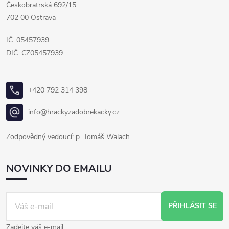
Českobratrská 692/15
702 00 Ostrava
IČ: 05457939
DIČ: CZ05457939
+420 792 314 398
info@hrackyzadobrekacky.cz
Zodpovědný vedoucí: p. Tomáš Walach
NOVINKY DO EMAILU
PŘIHLÁSIT SE
Zadejte váš e-mail.