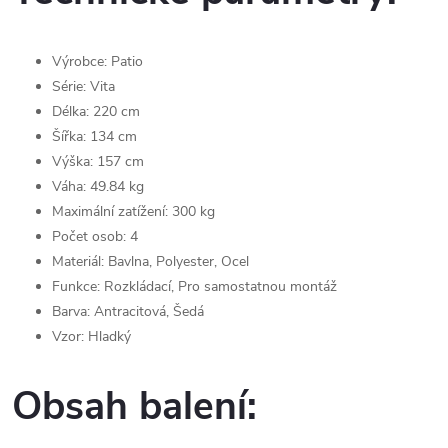
Výrobce: Patio
Série: Vita
Délka: 220 cm
Šířka: 134 cm
Výška: 157 cm
Váha: 49.84 kg
Maximální zatížení: 300 kg
Počet osob: 4
Materiál: Bavlna, Polyester, Ocel
Funkce: Rozkládací, Pro samostatnou montáž
Barva: Antracitová, Šedá
Vzor: Hladký
Obsah balení: