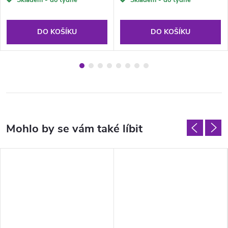
Skladem - do týdne
Skladem - do týdne
DO KOŠÍKU
DO KOŠÍKU