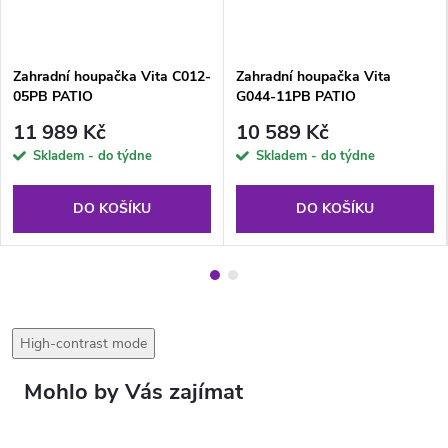
Zahradní houpačka Vita C012-
Zahradní houpačka Vita
05PB PATIO
G044-11PB PATIO
11 989 Kč
10 589 Kč
Skladem - do týdne
Skladem - do týdne
DO KOŠÍKU
DO KOŠÍKU
High-contrast mode