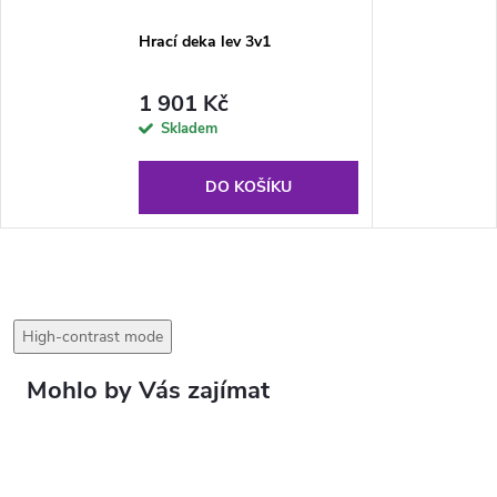
Hrací deka lev 3v1
1 901 Kč
Skladem
DO KOŠÍKU
High-contrast mode