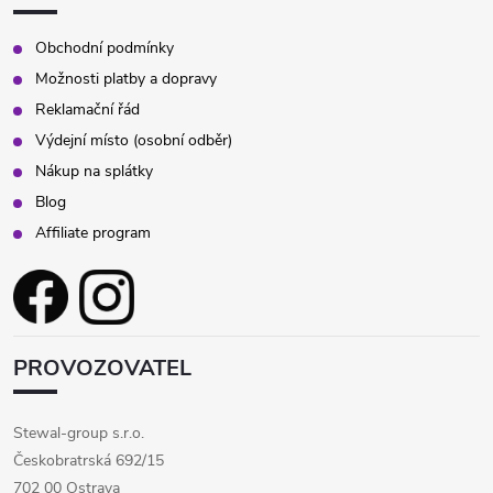
Obchodní podmínky
Možnosti platby a dopravy
Reklamační řád
Výdejní místo (osobní odběr)
Nákup na splátky
Blog
Affiliate program
PROVOZOVATEL
Stewal-group s.r.o.
Českobratrská 692/15
702 00 Ostrava