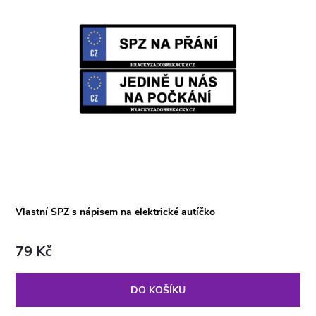
Vlastní SPZ s nápisem na elektrické autíčko
79 Kč
DO KOŠÍKU