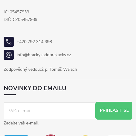
IČ: 05457939
DIČ: CZ05457939
+420 792 314 398
info@hrackyzadobrekacky.cz
Zodpovědný vedoucí: p. Tomáš Walach
NOVINKY DO EMAILU
PŘIHLÁSIT SE
Zadejte váš e-mail.