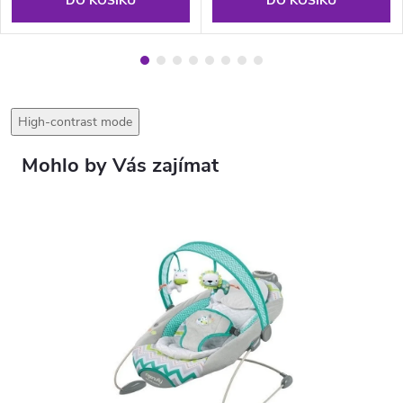
DO KOŠÍKU
DO KOŠÍKU
High-contrast mode