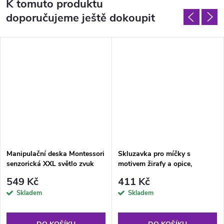
K tomuto produktu
doporučujeme ještě dokoupit
Manipulační deska Montessori
Skluzavka pro míčky s
senzorická XXL světlo zvuk
motivem žirafy a opice,
barevná
549 Kč
411 Kč
Skladem
Skladem