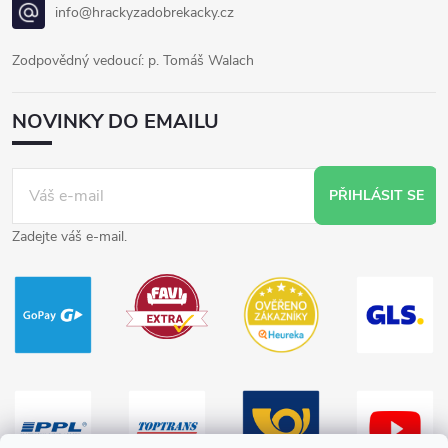
info@hrackyzadobrekacky.cz
Zodpovědný vedoucí: p. Tomáš Walach
NOVINKY DO EMAILU
PŘIHLÁSIT SE
Zadejte váš e-mail.