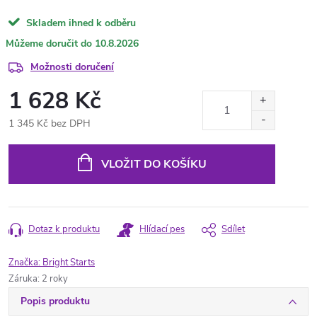
Skladem ihned k odběru
10.8.2026
Možnosti doručení
1 628 Kč
1 345 Kč bez DPH
Měrná
cena:
VLOŽIT DO KOŠÍKU
Dotaz k produktu
Hlídací pes
Sdílet
Značka:
Bright Starts
Záruka
:
2 roky
Popis produktu