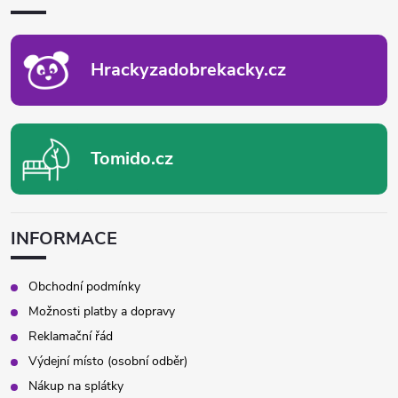
T
Í
Hrackyzadobrekacky.cz
Tomido.cz
INFORMACE
Obchodní podmínky
Možnosti platby a dopravy
Reklamační řád
Výdejní místo (osobní odběr)
Nákup na splátky