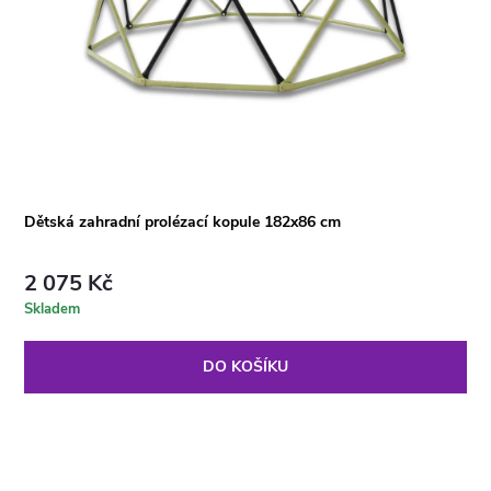
Dětská zahradní prolézací kopule 182x86 cm
2 075 Kč
Skladem
DO KOŠÍKU