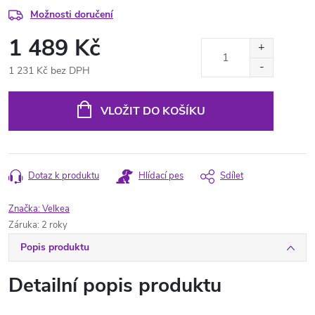
Možnosti doručení
1 489 Kč
1 231 Kč bez DPH
Měrná
cena:
VLOŽIT DO KOŠÍKU
Dotaz k produktu
Hlídací pes
Sdílet
Značka:
Velkea
Záruka
:
2 roky
Popis produktu
Detailní popis produktu