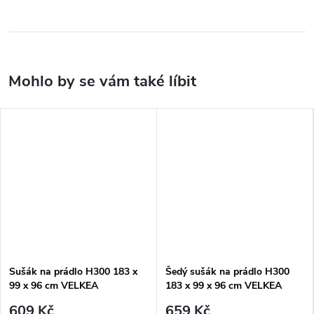
Sušák na prádlo H300 183 x
Šedý sušák na prádlo H300
99 x 96 cm VELKEA
183 x 99 x 96 cm VELKEA
609 Kč
659 Kč