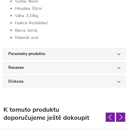
Výška: 96cm
Hloubka: 55cm
Váha: 3,33kg
Funkce: Rozkládací
Barva: černá
Materiál: ocel
Parametry produktu
Recenze
Diskuse
K tomuto produktu
doporučujeme ještě dokoupit