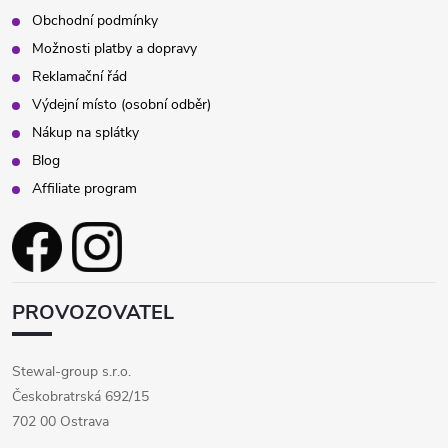
Obchodní podmínky
Možnosti platby a dopravy
Reklamační řád
Výdejní místo (osobní odběr)
Nákup na splátky
Blog
Affiliate program
PROVOZOVATEL
Stewal-group s.r.o.
Českobratrská 692/15
702 00 Ostrava