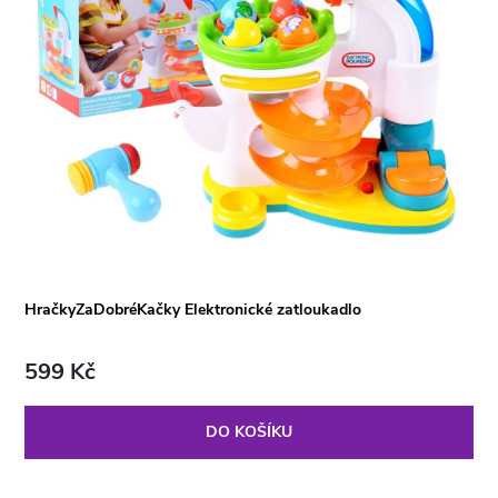
HračkyZaDobréKačky Elektronické zatloukadlo
599 Kč
DO KOŠÍKU