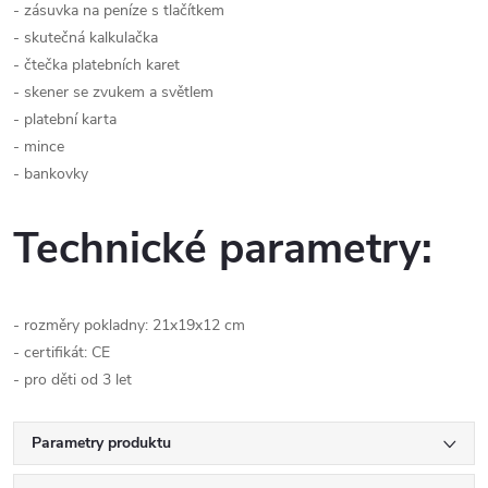
- zásuvka na peníze s tlačítkem
- skutečná kalkulačka
- čtečka platebních karet
- skener se zvukem a světlem
- platební karta
- mince
- bankovky
Technické parametry:
- rozměry pokladny: 21x19x12 cm
- certifikát: CE
- pro děti od 3 let
Parametry produktu