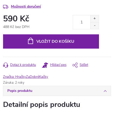
Možnosti doručení
590 Kč
488 Kč bez DPH
Měrná
cena:
VLOŽIT DO KOŠÍKU
Dotaz k produktu
Hlídací pes
Sdílet
Značka:
HračkyZaDobréKačky
Záruka
:
2 roky
Popis produktu
Detailní popis produktu