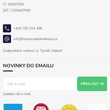
IČ: 05457939
DIČ: CZ05457939
+420 792 314 398
info@hrackyzadobrekacky.cz
Zodpovědný vedoucí: p. Tomáš Walach
NOVINKY DO EMAILU
PŘIHLÁSIT SE
Zadejte váš e-mail.