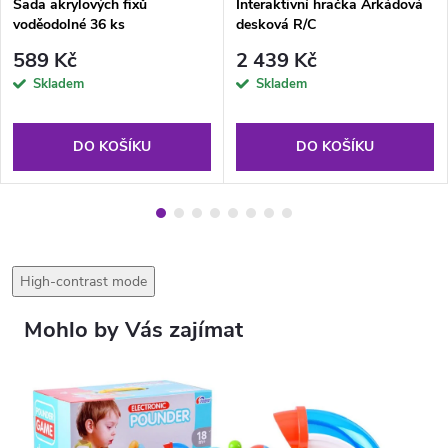
Sada akrylových fixů
Interaktivní hračka Arkádová
voděodolné 36 ks
desková R/C
589 Kč
2 439 Kč
Skladem
Skladem
DO KOŠÍKU
DO KOŠÍKU
High-contrast mode