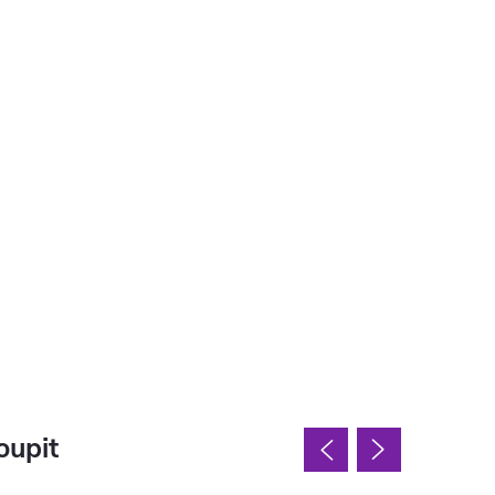
oupit