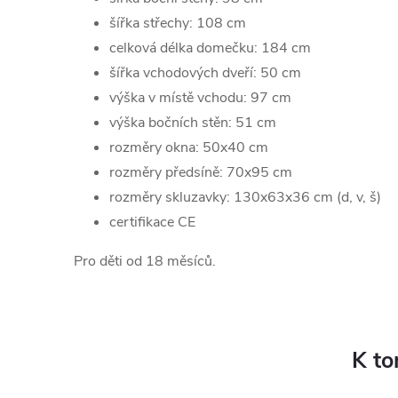
šířka střechy: 108 cm
celková délka domečku: 184 cm
šířka vchodových dveří: 50 cm
výška v místě vchodu: 97 cm
výška bočních stěn: 51 cm
rozměry okna: 50x40 cm
rozměry předsíně: 70x95 cm
rozměry skluzavky: 130x63x36 cm (d, v, š)
certifikace CE
Pro děti od 18 měsíců.
K to