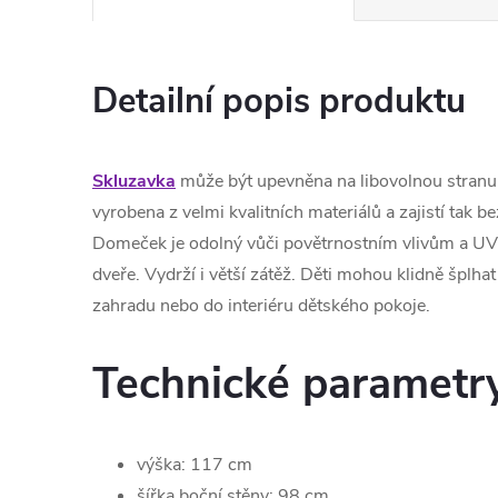
Detailní popis produktu
Skluzavka
může být upevněna na libovolnou stran
vyrobena z velmi kvalitních materiálů a zajistí tak
Domeček je odolný vůči povětrnostním vlivům a UV
dveře. Vydrží i větší zátěž. Děti mohou klidně šplha
zahradu nebo do interiéru dětského pokoje.
Technické parametr
výška: 117 cm
šířka boční stěny: 98 cm