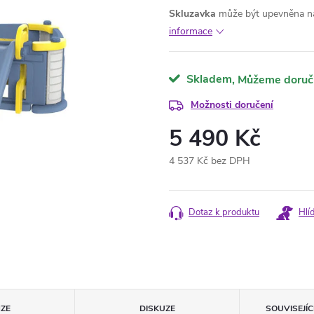
Skluzavka
může být upevněna na
informace
Skladem
Možnosti doručení
5 490 Kč
4 537 Kč bez DPH
Měrná
cena:
Dotaz k produktu
Hlí
ZE
DISKUZE
SOUVISEJÍ