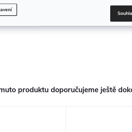
avení
Souhl
muto produktu doporučujeme ještě dok