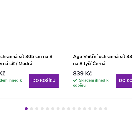
chranná síť 305 cm na 8
Aga Vnitřní ochranná síť 3
erná síť / Modrá
na 8 tyčí Černá
Kč
839 Kč
adem ihned k
Skladem ihned k
DO KOŠÍKU
DO KO
odběru