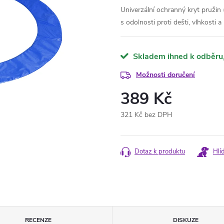
Univerzální ochranný kryt pružin
s odolnosti proti dešti, vlhkosti
Skladem ihned k odběru
Možnosti doručení
389 Kč
321 Kč bez DPH
Měrná
cena:
Dotaz k produktu
Hlí
RECENZE
DISKUZE