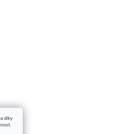
a díky
lnost.