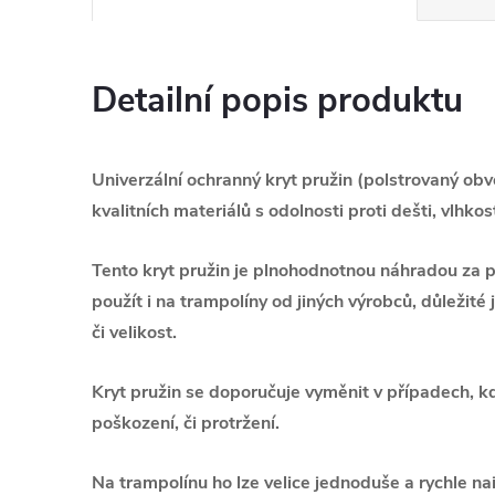
Detailní popis produktu
Univerzální ochranný kryt pružin (polstrovaný ob
kvalitních materiálů s odolnosti proti dešti, vlhko
Tento kryt pružin je plnohodnotnou náhradou za pů
použít i na trampolíny od jiných výrobců, důležit
či velikost.
Kryt pružin se doporučuje vyměnit v případech, kd
poškození, či protržení.
Na trampolínu ho lze velice jednoduše a rychle nai