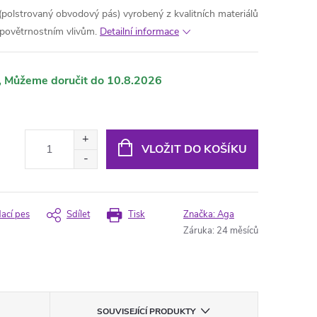
 (polstrovaný obvodový pás) vyrobený z kvalitních materiálů
 a povětrnostním vlivům.
Detailní informace
10.8.2026
VLOŽIT DO KOŠÍKU
dací pes
Sdílet
Tisk
Značka:
Aga
Záruka
:
24 měsíců
SOUVISEJÍCÍ PRODUKTY