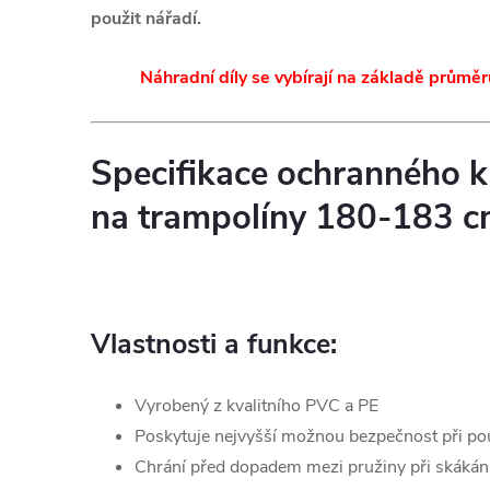
použit nářadí.
Náhradní díly se vybírají na základě průměr
Specifikace ochranného k
na trampolíny 180-183 c
Vlastnosti a funkce:
Vyrobený z kvalitního PVC a PE
Poskytuje nejvyšší možnou bezpečnost při po
Chrání před dopadem mezi pružiny při skákán