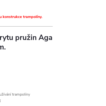
u konstrukce trampolíny.
rytu pružin Aga
m.
užívání trampolíny
í