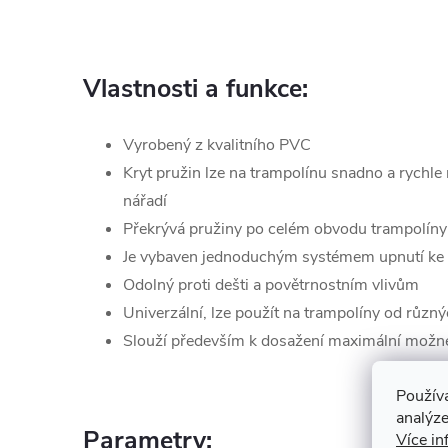
Vlastnosti a funkce:
Vyrobený z kvalitního PVC
Kryt pružin lze na trampolínu snadno a rychle 
nářadí
Překrývá pružiny po celém obvodu trampolíny
Je vybaven jednoduchým systémem upnutí ke 
Odolný proti dešti a povětrnostním vlivům
Univerzální, lze použít na trampolíny od růz
Slouží především k dosažení maximální možn
Použív
analýze
Parametry:
Více in