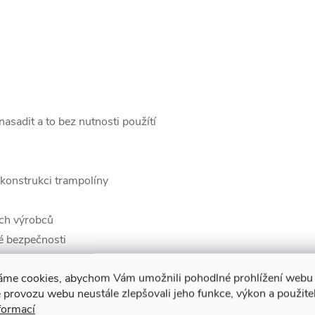
nasadit a to bez nutnosti použítí
konstrukci trampolíny
ných výrobců
é bezpečnosti
áme cookies, abychom Vám umožnili pohodlné prohlížení webu 
 provozu webu neustále zlepšovali jeho funkce, výkon a použite
formací