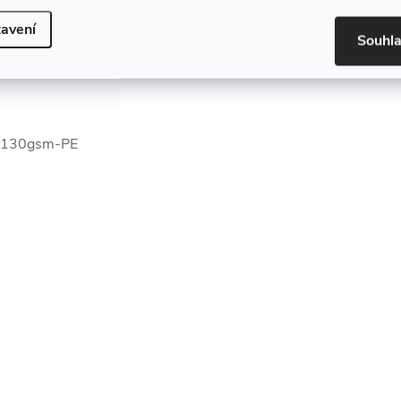
avení
Souhl
 130gsm-PE