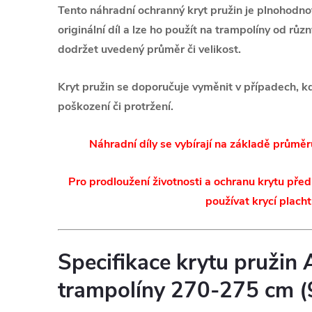
Tento náhradní ochranný kryt pružin je plnohodn
originální díl a lze ho použít na trampolíny od různ
dodržet uvedený průměr či velikost.
Kryt pružin se doporučuje vyměnit v případech, k
poškození či protržení.
Náhradní díly se vybírají na základě průměr
Pro prodloužení životnosti a ochranu krytu před
používat krycí placht
Specifikace krytu pružin
trampolíny 270-275 cm (9