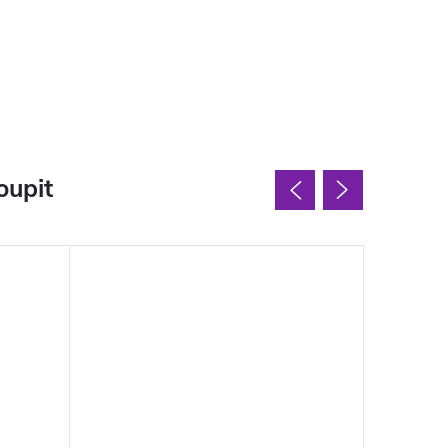
oupit