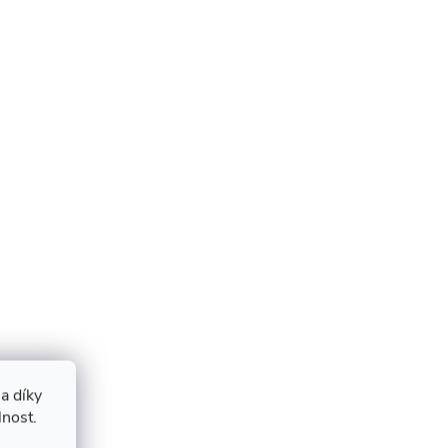
a díky
lnost.