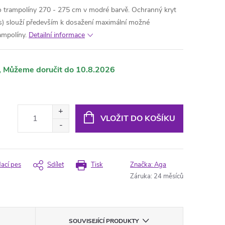
ro trampolíny 270 - 275 cm v modré barvě. Ochranný kryt
s) slouží především k dosažení maximální možné
rampolíny.
Detailní informace
10.8.2026
VLOŽIT DO KOŠÍKU
dací pes
Sdílet
Tisk
Značka:
Aga
Záruka
:
24 měsíců
SOUVISEJÍCÍ PRODUKTY