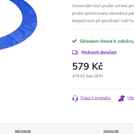
Univerzální kryt pružin určený p
pružin (polstrovaný obvodový pá
bezpečnosti při používání Vaší t
Skladem ihned k odběru
Možnosti doručení
579 Kč
479 Kč bez DPH
Měrná
cena:
Dotaz k produktu
Hlí
RECENZE
DISKUZE