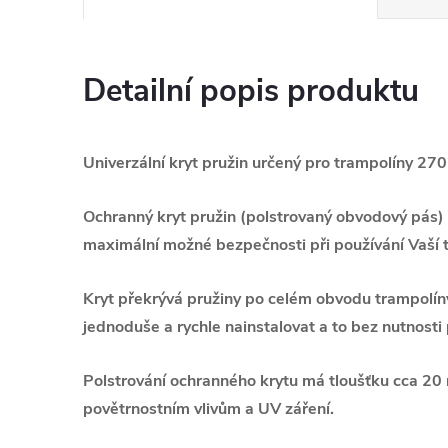
Detailní popis produktu
Univerzální kryt pružin určený pro trampolíny 27
Ochranný kryt pružin (polstrovaný obvodový pás)
maximální možné bezpečnosti při používání Vaší 
Kryt překrývá pružiny po celém obvodu trampolíny
jednoduše a rychle nainstalovat a to bez nutnosti 
Polstrování ochranného krytu má tloušťku cca 20 m
povětrnostním vlivům a UV záření.