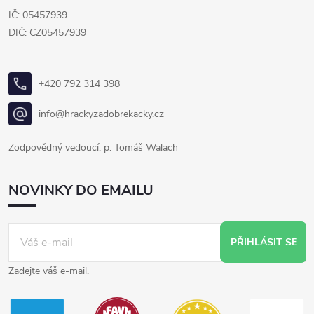
IČ: 05457939
DIČ: CZ05457939
+420 792 314 398
info@hrackyzadobrekacky.cz
Zodpovědný vedoucí: p. Tomáš Walach
NOVINKY DO EMAILU
PŘIHLÁSIT SE
Zadejte váš e-mail.