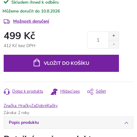
Skladem ihned k odběru
10.8.2026
Možnosti doručení
499 Kč
412 Kč bez DPH
Měrná
cena:
VLOŽIT DO KOŠÍKU
Dotaz k produktu
Hlídací pes
Sdílet
Značka:
HračkyZaDobréKačky
Záruka
:
2 roky
Popis produktu