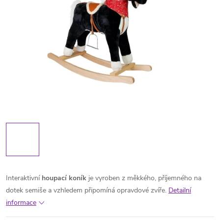
Interaktivní
houpací koník
je vyroben z měkkého, příjemného na
dotek semiše a vzhledem připomíná opravdové zvíře.
Detailní
informace