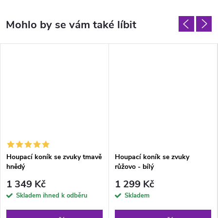
Houpací koník se zvuky tmavě
Houpací koník se zvuky
hnědý
růžovo - bílý
1 349 Kč
1 299 Kč
Skladem ihned k odběru
Skladem