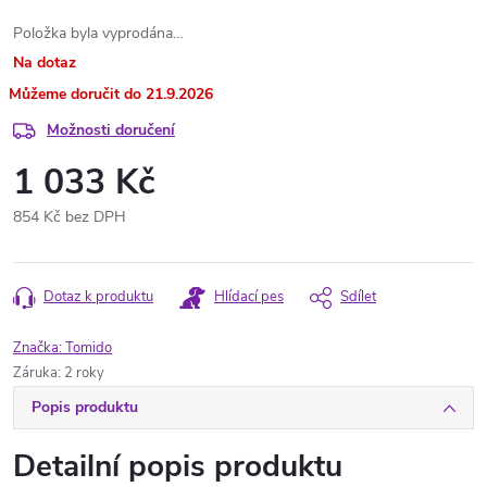
Položka byla vyprodána…
Na dotaz
21.9.2026
Možnosti doručení
1 033 Kč
854 Kč bez DPH
Měrná
cena:
Dotaz k produktu
Hlídací pes
Sdílet
Značka:
Tomido
Záruka
:
2 roky
Popis produktu
Detailní popis produktu