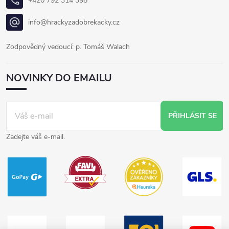
+420 792 314 398
info@hrackyzadobrekacky.cz
Zodpovědný vedoucí: p. Tomáš Walach
NOVINKY DO EMAILU
PŘIHLÁSIT SE
Zadejte váš e-mail.