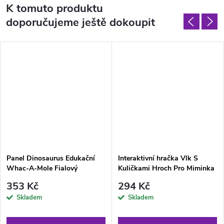
K tomuto produktu
doporučujeme ještě dokoupit
Panel Dinosaurus Edukační
Interaktivní hračka Vlk S
Whac-A-Mole Fialový
Kuličkami Hroch Pro Miminka
Modrá
353 Kč
294 Kč
Skladem
Skladem