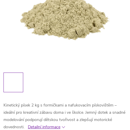
Kinetický písek 2 kg s formičkami a nafukovacím pískovištěm –
ideální pro kreativní zábavu doma i ve školce. Jemný dotek a snadné
modelování podporují dětskou tvořivost a zlepšují motorické
dovednosti.
Detailní informace