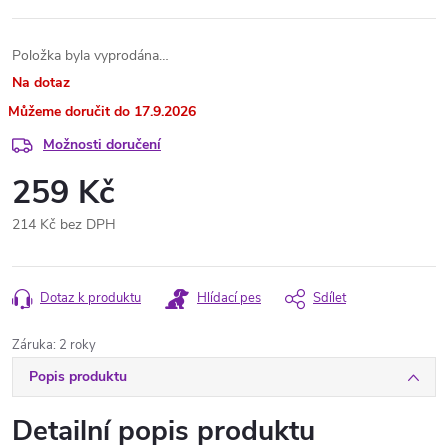
Položka byla vyprodána…
Na dotaz
17.9.2026
Možnosti doručení
259 Kč
214 Kč bez DPH
Měrná
cena:
Dotaz k produktu
Hlídací pes
Sdílet
Záruka
:
2 roky
Popis produktu
Detailní popis produktu