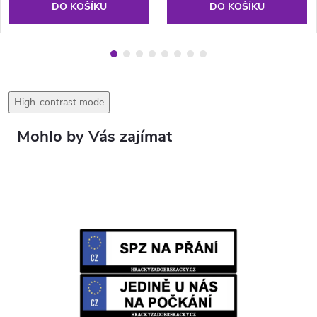
DO KOŠÍKU
DO KOŠÍKU
High-contrast mode