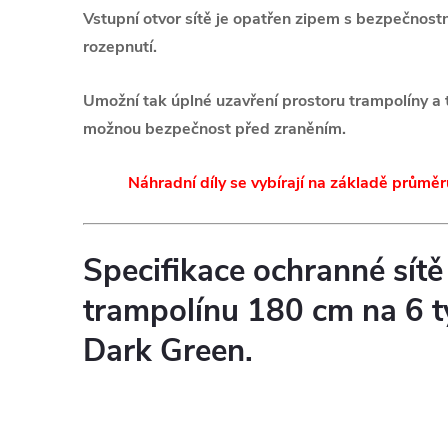
Vstupní otvor sítě je opatřen zipem s bezpečnost
rozepnutí.
Umožní tak úplné uzavření prostoru trampolíny a
možnou bezpečnost před zraněním.
Náhradní díly se vybírají na základě průměr
Specifikace ochranné sít
trampolínu 180 cm na 6 ty
Dark Green.