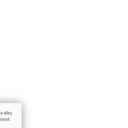
a díky
lnost.