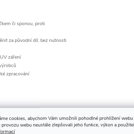
áčkem či sponou, proti
nit za původní díl,
bez nutnosti
 UV záření
 výrobců
nské zpracování
áme cookies, abychom Vám umožnili pohodlné prohlížení webu 
 provozu webu neustále zlepšovali jeho funkce, výkon a použite
formací