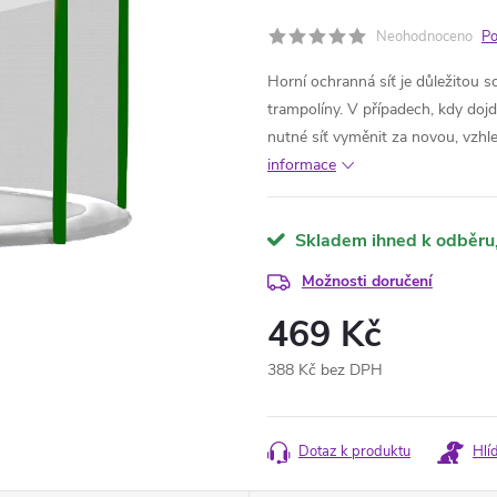
Neohodnoceno
Po
Horní ochranná síť je důležitou 
trampolíny. V případech, kdy dojde
nutné síť vyměnit za novou, vzhl
informace
Skladem ihned k odběru
Možnosti doručení
469 Kč
388 Kč bez DPH
Měrná
cena:
Dotaz k produktu
Hlí