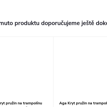
muto produktu doporučujeme ještě dok
yt pružin na trampolínu
Aga Kryt pružin na trampol