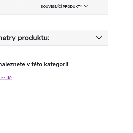
SOUVISEJÍCÍ PRODUKTY
etry produktu:
aleznete v této kategorii
é sítě