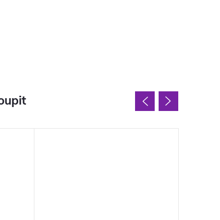
oupit