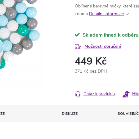
Oblíbené barevné míčky, které zap
i doma
Detailní informace
Skladem ihned k odběru
Možnosti doručení
449 Kč
371 Kč bez DPH
Měrná
cena:
Dotaz k produktu
Hlí
ZE
DISKUZE
SOUVISEJÍ