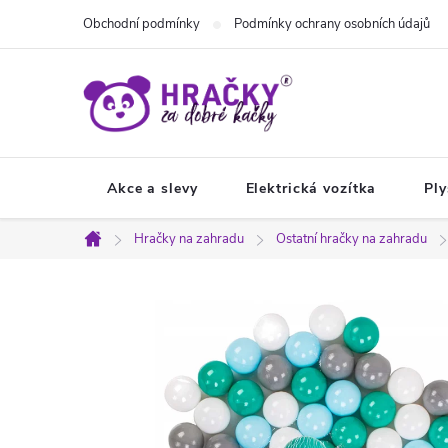
Přejít
Obchodní podmínky
Podmínky ochrany osobních údajů
na
obsah
Akce a slevy
Elektrická vozítka
Ply
Hračky na zahradu
Ostatní hračky na zahradu
Domů