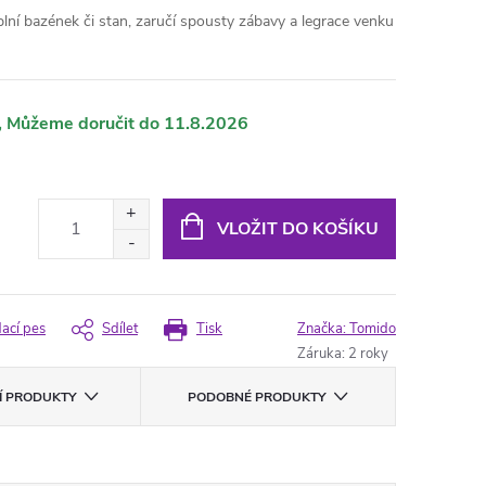
lní bazének či stan, zaručí spousty zábavy a legrace venku
11.8.2026
VLOŽIT DO KOŠÍKU
dací pes
Sdílet
Tisk
Značka:
Tomido
Záruka
:
2 roky
CÍ PRODUKTY
PODOBNÉ PRODUKTY