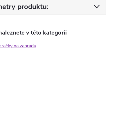
etry produktu:
aleznete v této kategorii
hračky na zahradu