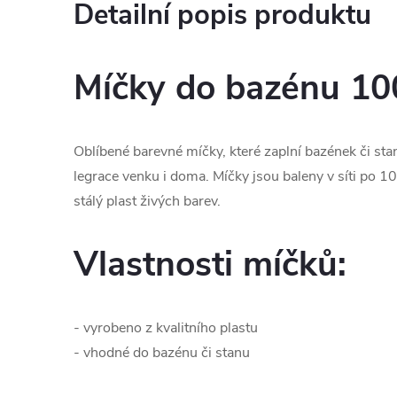
Detailní popis produktu
Míčky do bazénu 10
Oblíbené barevné míčky, které zaplní bazének či sta
legrace venku i doma. Míčky jsou baleny v síti po 10
stálý plast živých barev.
Vlastnosti míčků:
- vyrobeno z kvalitního plastu
- vhodné do bazénu či stanu