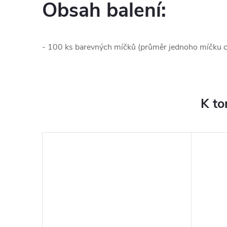
Obsah balení:
- 100 ks barevných míčků (průměr jednoho míčku c
K to