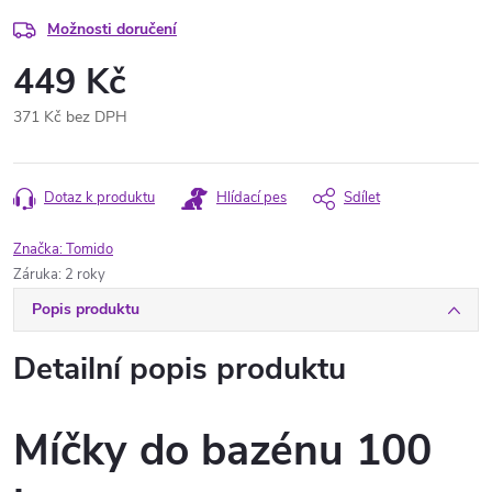
Možnosti doručení
449 Kč
371 Kč bez DPH
Měrná
cena:
Dotaz k produktu
Hlídací pes
Sdílet
Značka:
Tomido
Záruka
:
2 roky
Popis produktu
Detailní popis produktu
Míčky do bazénu 100