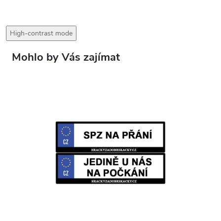
High-contrast mode