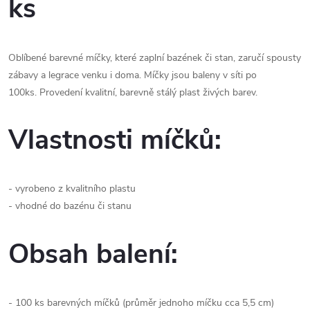
ks
Oblíbené barevné míčky, které zaplní bazének či stan, zaručí spousty
zábavy a legrace venku i doma. Míčky jsou baleny v síti po
100ks. Provedení kvalitní, barevně stálý plast živých barev.
Vlastnosti míčků:
- vyrobeno z kvalitního plastu
- vhodné do bazénu či stanu
Obsah balení:
- 100 ks barevných míčků (průměr jednoho míčku cca 5,5 cm)