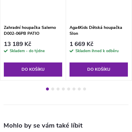
Zahradní houpačka Salerno
Aga4Kids Dětská houpačka
D002-06PB PATIO
Slon
13 189 Kč
1 669 Kč
Skladem - do týdne
Skladem ihned k odběru
DO KOŠÍKU
DO KOŠÍKU