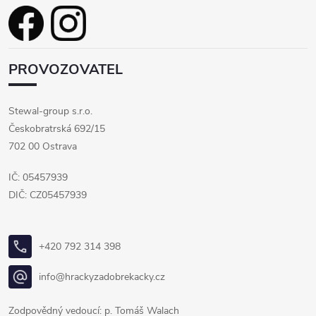
PROVOZOVATEL
Stewal-group s.r.o.
Českobratrská 692/15
702 00 Ostrava
IČ: 05457939
DIČ: CZ05457939
+420 792 314 398
info@hrackyzadobrekacky.cz
Zodpovědný vedoucí: p. Tomáš Walach