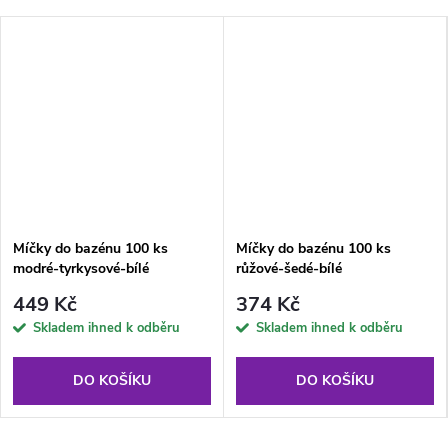
Míčky do bazénu 100 ks
Míčky do bazénu 100 ks
modré-tyrkysové-bílé
růžové-šedé-bílé
449 Kč
374 Kč
Skladem ihned k odběru
Skladem ihned k odběru
DO KOŠÍKU
DO KOŠÍKU