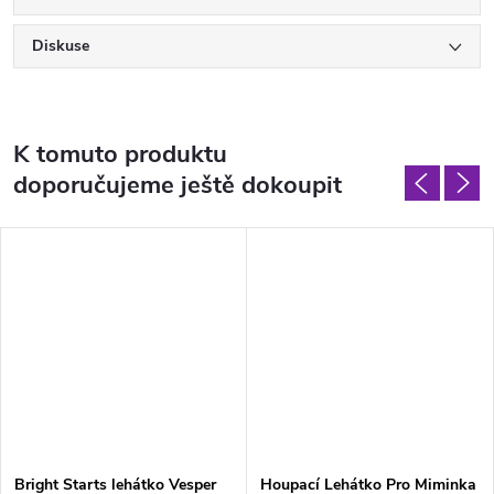
Diskuse
K tomuto produktu
doporučujeme ještě dokoupit
Bright Starts lehátko Vesper
Houpací Lehátko Pro Miminka