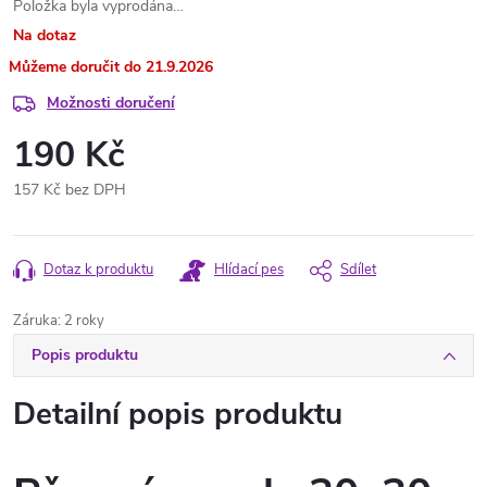
Položka byla vyprodána…
Na dotaz
21.9.2026
Možnosti doručení
190 Kč
157 Kč bez DPH
Měrná
cena:
Dotaz k produktu
Hlídací pes
Sdílet
Záruka
:
2 roky
Popis produktu
Detailní popis produktu