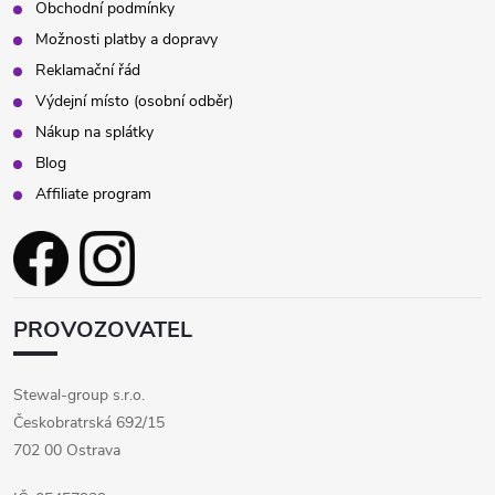
Obchodní podmínky
Možnosti platby a dopravy
Reklamační řád
Výdejní místo (osobní odběr)
Nákup na splátky
Blog
Affiliate program
PROVOZOVATEL
Stewal-group s.r.o.
Českobratrská 692/15
702 00 Ostrava