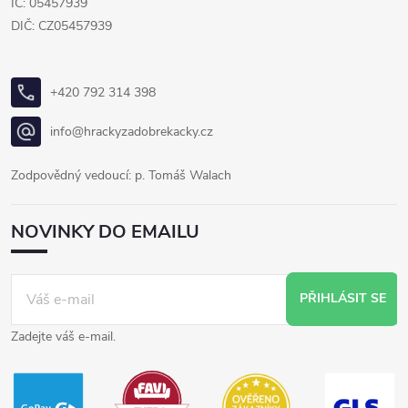
IČ: 05457939
DIČ: CZ05457939
+420 792 314 398
info@hrackyzadobrekacky.cz
Zodpovědný vedoucí: p. Tomáš Walach
NOVINKY DO EMAILU
PŘIHLÁSIT SE
Zadejte váš e-mail.