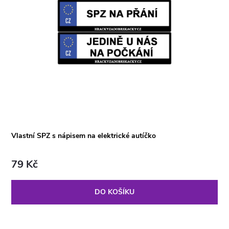
Vlastní SPZ s nápisem na elektrické autíčko
79 Kč
DO KOŠÍKU