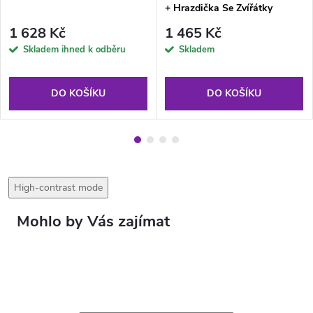
+ Hrazdička Se Zvířátky
1 628 Kč
1 465 Kč
Skladem ihned k odběru
Skladem
DO KOŠÍKU
DO KOŠÍKU
High-contrast mode