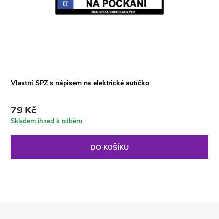
Vlastní SPZ s nápisem na elektrické autíčko
79 Kč
Skladem ihned k odběru
DO KOŠÍKU
Z