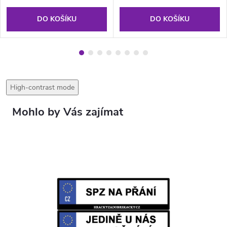
DO KOŠÍKU
DO KOŠÍKU
High-contrast mode