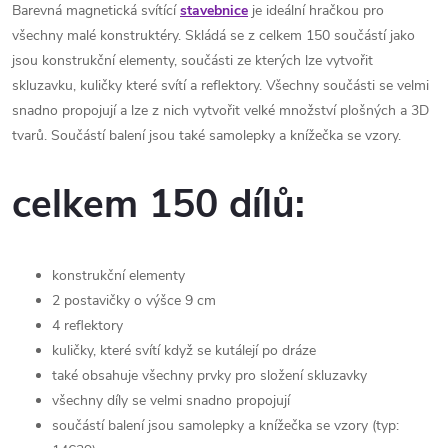
Barevná magnetická svítící
stavebnice
je ideální hračkou pro
všechny malé konstruktéry. Skládá se z celkem 150 součástí jako
jsou konstrukční elementy, součásti ze kterých lze vytvořit
skluzavku, kuličky které svítí a reflektory. Všechny součásti se velmi
snadno propojují a lze z nich vytvořit velké množství plošných a 3D
tvarů. Součástí balení jsou také samolepky a knížečka se vzory.
celkem 150 dílů:
konstrukční elementy
2 postavičky o výšce 9 cm
4 reflektory
kuličky, které svítí když se kutálejí po dráze
také obsahuje všechny prvky pro složení skluzavky
všechny díly se velmi snadno propojují
součástí balení jsou samolepky a knížečka se vzory (typ: