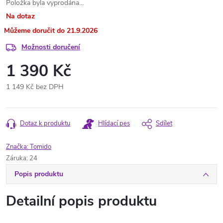
Položka byla vyprodána…
Na dotaz
21.9.2026
Možnosti doručení
1 390 Kč
1 149 Kč bez DPH
Měrná
cena:
Dotaz k produktu
Hlídací pes
Sdílet
Značka:
Tomido
Záruka
:
24
Popis produktu
Detailní popis produktu