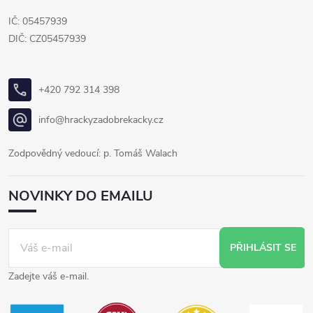
IČ: 05457939
DIČ: CZ05457939
+420 792 314 398
info@hrackyzadobrekacky.cz
Zodpovědný vedoucí: p. Tomáš Walach
NOVINKY DO EMAILU
PŘIHLÁSIT SE
Zadejte váš e-mail.