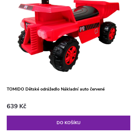
TOMIDO Dětské odrážedlo Nákladní auto červené
639 Kč
DO KOŠÍKU