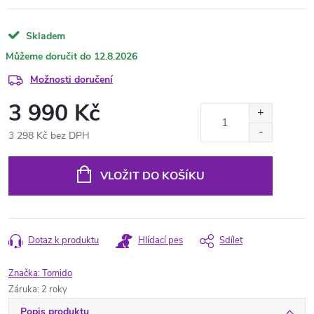
Skladem
12.8.2026
Možnosti doručení
3 990 Kč
3 298 Kč bez DPH
Měrná
cena:
VLOŽIT DO KOŠÍKU
Dotaz k produktu
Hlídací pes
Sdílet
Značka:
Tomido
Záruka
:
2 roky
Popis produktu