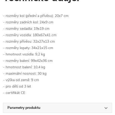
- rozměry kol (přední a přívěsu): 20x7 cm
- rozměry zadních kol: 24x9 cm
- rozměry sedadla: 19x19 cm
- rozměry vozidla: 180x67x41 cm
- rozměry přívěsu: 32x27x13 cm
- rozměry lopaty: 34x21x15 cm
- hmotnost vozidla: 9,2 kg
- rozměry balení: 99x42x36 cm
- hmotnost balení: 10,4 kg
- maximální nosnost: 30 kg
- výška od země: 9 cm
- pro děti od 3 let
- certifikát CE
Parametry produktu