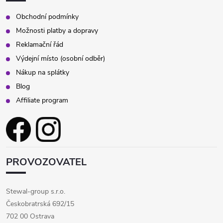
Obchodní podmínky
Možnosti platby a dopravy
Reklamační řád
Výdejní místo (osobní odběr)
Nákup na splátky
Blog
Affiliate program
PROVOZOVATEL
Stewal-group s.r.o.
Českobratrská 692/15
702 00 Ostrava