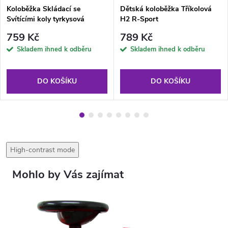
Koloběžka Skládací se
Dětská koloběžka Tříkolová
Svítícími koly tyrkysová
H2 R-Sport
759 Kč
789 Kč
Skladem ihned k odběru
Skladem ihned k odběru
DO KOŠÍKU
DO KOŠÍKU
High-contrast mode