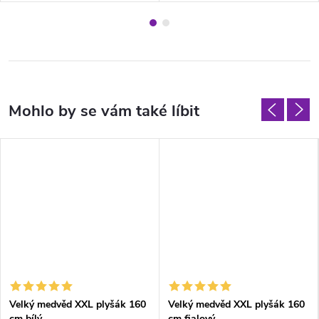
Velký medvěd XXL plyšák 160
Velký medvěd XXL plyšák 160
cm bílý
cm fialový