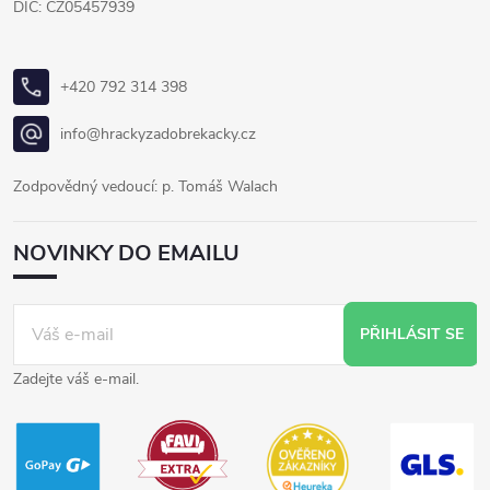
DIČ: CZ05457939
+420 792 314 398
info@hrackyzadobrekacky.cz
Zodpovědný vedoucí: p. Tomáš Walach
NOVINKY DO EMAILU
PŘIHLÁSIT SE
Zadejte váš e-mail.