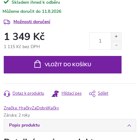
Skladem ihned k odběru
11.8.2026
Možnosti doručení
1 349 Kč
1 115 Kč bez DPH
Měrná
cena:
VLOŽIT DO KOŠÍKU
Dotaz k produktu
Hlídací pes
Sdílet
Značka:
HračkyZaDobréKačky
Záruka
:
2 roky
Popis produktu