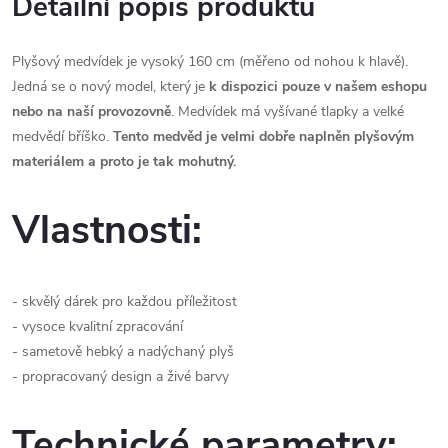
Detailní popis produktu
Plyšový medvídek je vysoký 160 cm (měřeno od nohou k hlavě).
Jedná se o nový model, který je
k dispozici pouze v našem eshopu
nebo na naší provozovně
. Medvídek má vyšívané tlapky a velké
medvědí bříško.
Tento medvěd je velmi dobře naplněn plyšovým
materiálem a proto je tak mohutný.
Vlastnosti:
- skvělý dárek pro každou příležitost
- vysoce kvalitní zpracování
- sametově hebký a nadýchaný plyš
- propracovaný design a živé barvy
Technické parametry: