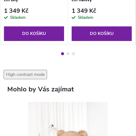
1 349 Kč
1 349 Kč
Skladem
Skladem
DO KOŠÍKU
DO KOŠÍKU
High-contrast mode