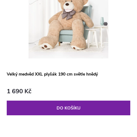
Velký medvěd XXL plyšák 190 cm světle hnědý
1 690 Kč
DO KOŠÍKU