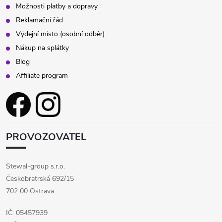
Možnosti platby a dopravy
Reklamační řád
Výdejní místo (osobní odběr)
Nákup na splátky
Blog
Affiliate program
PROVOZOVATEL
Stewal-group s.r.o.
Českobratrská 692/15
702 00 Ostrava
IČ: 05457939