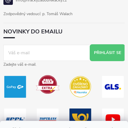
info@hrackyzadobrekacky.cz
Zodpovědný vedoucí: p. Tomáš Walach
NOVINKY DO EMAILU
PŘIHLÁSIT SE
Zadejte váš e-mail.