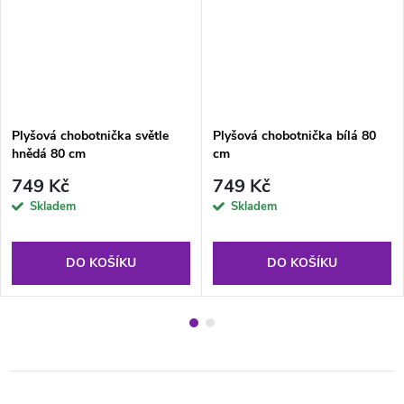
Plyšová chobotnička světle
Plyšová chobotnička bílá 80
hnědá 80 cm
cm
749 Kč
749 Kč
Skladem
Skladem
DO KOŠÍKU
DO KOŠÍKU