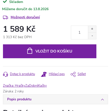
Skladem
13.8.2026
Možnosti doručení
1 589 Kč
1 313 Kč bez DPH
Měrná
cena:
VLOŽIT DO KOŠÍKU
Dotaz k produktu
Hlídací pes
Sdílet
Značka:
HračkyZaDobréKačky
Záruka
:
2 roky
Popis produktu