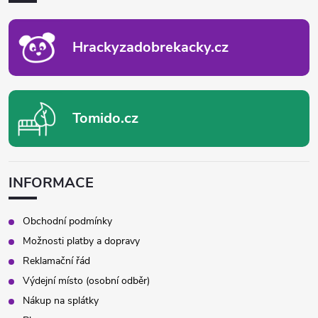
T
Í
Hrackyzadobrekacky.cz
Tomido.cz
INFORMACE
Obchodní podmínky
Možnosti platby a dopravy
Reklamační řád
Výdejní místo (osobní odběr)
Nákup na splátky