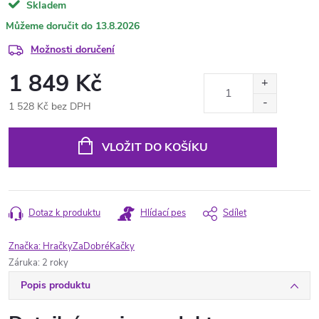
Skladem
13.8.2026
Možnosti doručení
1 849 Kč
1 528 Kč bez DPH
Měrná
cena:
VLOŽIT DO KOŠÍKU
Dotaz k produktu
Hlídací pes
Sdílet
Značka:
HračkyZaDobréKačky
Záruka
:
2 roky
Popis produktu