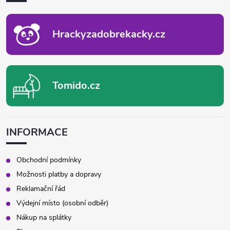
T
Í
Hrackyzadobrekacky.cz
Tomido.cz
INFORMACE
Obchodní podmínky
Možnosti platby a dopravy
Reklamační řád
Výdejní místo (osobní odběr)
Nákup na splátky