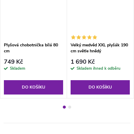
Plyšová chobotnička bílá 80
Velký medvěd XXL plyšák 190
cm
cm světle hnědý
749 Kč
1 690 Kč
Skladem
Skladem ihned k odběru
DO KOŠÍKU
DO KOŠÍKU