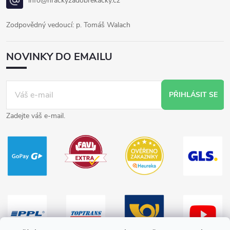
info@hrackyzadobrekacky.cz
Zodpovědný vedoucí: p. Tomáš Walach
NOVINKY DO EMAILU
PŘIHLÁSIT SE
Zadejte váš e-mail.