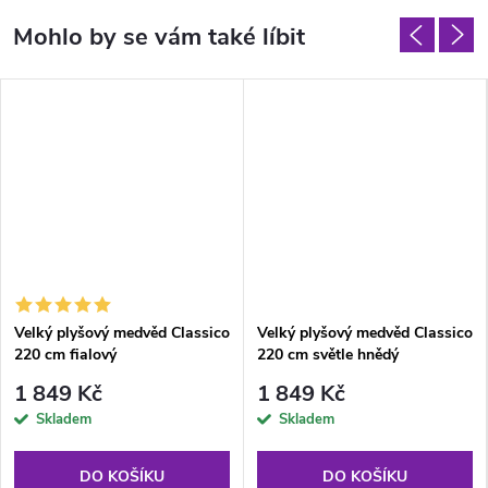
Velký plyšový medvěd Classico
Velký plyšový medvěd Classico
220 cm fialový
220 cm světle hnědý
1 849 Kč
1 849 Kč
Skladem
Skladem
DO KOŠÍKU
DO KOŠÍKU