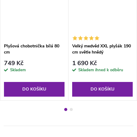
Plyšová chobotnička bílá 80
Velký medvěd XXL plyšák 190
cm
cm světle hnědý
749 Kč
1 690 Kč
Skladem
Skladem ihned k odběru
DO KOŠÍKU
DO KOŠÍKU