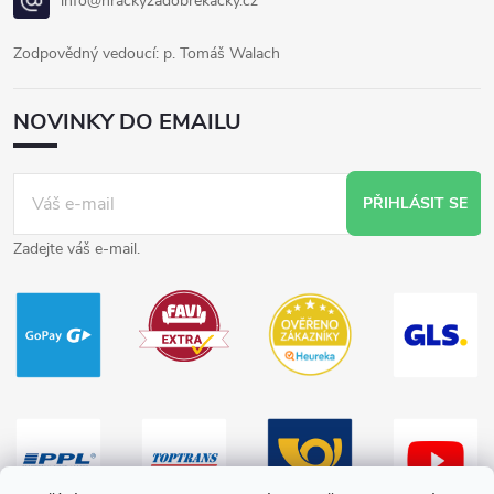
info@hrackyzadobrekacky.cz
Zodpovědný vedoucí: p. Tomáš Walach
NOVINKY DO EMAILU
PŘIHLÁSIT SE
Zadejte váš e-mail.