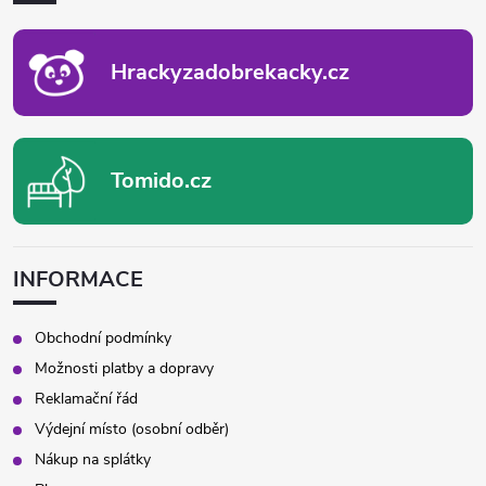
T
Í
Hrackyzadobrekacky.cz
Tomido.cz
INFORMACE
Obchodní podmínky
Možnosti platby a dopravy
Reklamační řád
Výdejní místo (osobní odběr)
Nákup na splátky