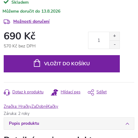
Skladem
13.8.2026
Možnosti doručení
690 Kč
570 Kč bez DPH
Měrná
cena:
VLOŽIT DO KOŠÍKU
Dotaz k produktu
Hlídací pes
Sdílet
Značka:
HračkyZaDobréKačky
Záruka
:
2 roky
Popis produktu