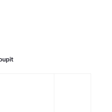
oupit