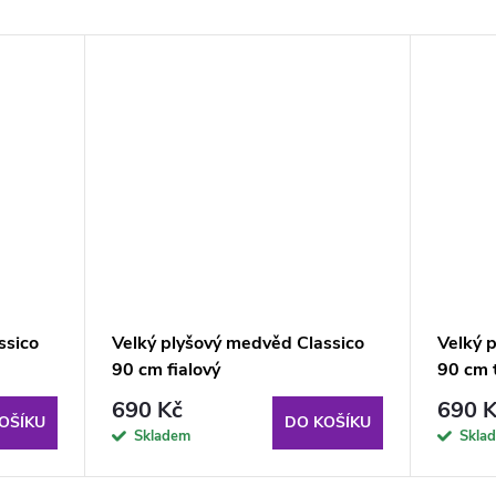
ssico
Velký plyšový medvěd Classico
Velký 
90 cm fialový
90 cm 
690 Kč
690 K
OŠÍKU
DO KOŠÍKU
Skladem
Skla