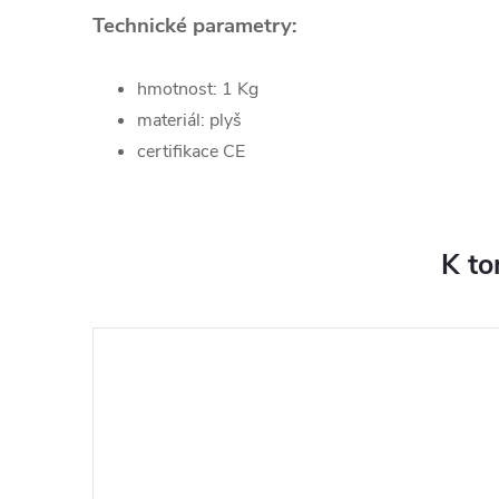
Technické parametry:
hmotnost: 1 Kg
materiál: plyš
certifikace CE
K to