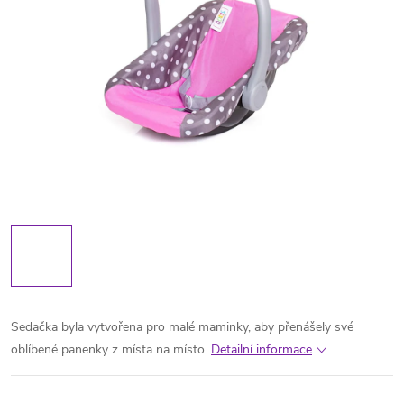
Sedačka byla vytvořena pro malé maminky, aby přenášely své
oblíbené panenky z místa na místo.
Detailní informace