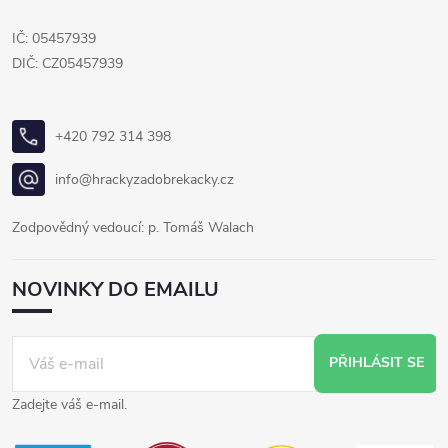
IČ: 05457939
DIČ: CZ05457939
+420 792 314 398
info@hrackyzadobrekacky.cz
Zodpovědný vedoucí: p. Tomáš Walach
NOVINKY DO EMAILU
PŘIHLÁSIT SE
Zadejte váš e-mail.