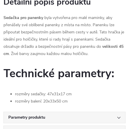
Detailní popis produktu
Sedačka pro panenky
byla vytvořena pro malé maminky, aby
přenášely své oblíbené panenky z místa na místo. Panenku lze
připoutat bezpečnostním pásem během cesty v autě. Tato hračka je
ideální pro holčičky, které si rady hrají s panenkami. Sedačka
obsahuje držadlo a bezpečnostní pásy pro panenku do
velikosti 45
cm
. Živé barvy zaujmou každou malou holčičku.
Technické parametry:
rozměry sedačky: 47x31x17 cm
rozměry balení: 20x33x50 cm
Parametry produktu