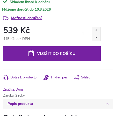
Skladem ihned k odběru
10.8.2026
Možnosti doručení
539 Kč
445 Kč bez DPH
Měrná
cena:
VLOŽIT DO KOŠÍKU
Dotaz k produktu
Hlídací pes
Sdílet
Značka:
Doris
Záruka
:
2 roky
Popis produktu