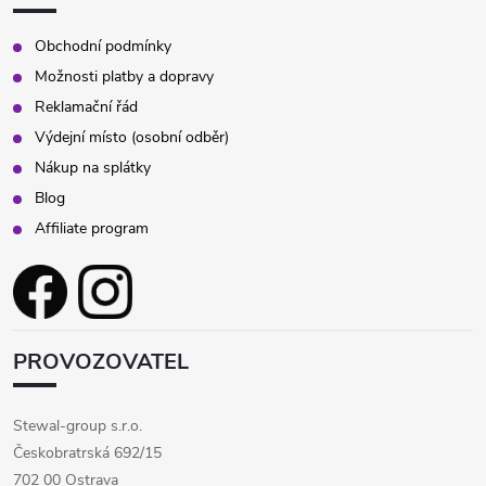
Obchodní podmínky
Možnosti platby a dopravy
Reklamační řád
Výdejní místo (osobní odběr)
Nákup na splátky
Blog
Affiliate program
PROVOZOVATEL
Stewal-group s.r.o.
Českobratrská 692/15
702 00 Ostrava