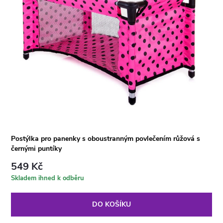
Postýlka pro panenky s oboustranným povlečením růžová s
černými puntíky
549 Kč
Skladem ihned k odběru
DO KOŠÍKU