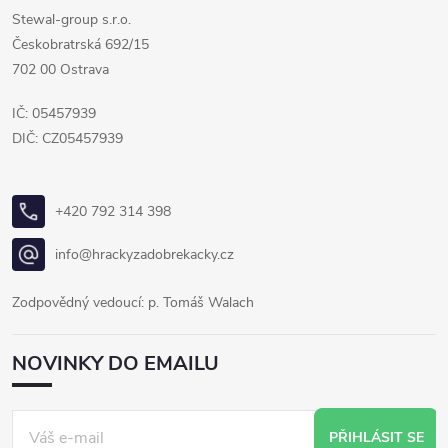
Stewal-group s.r.o.
Českobratrská 692/15
702 00 Ostrava
IČ: 05457939
DIČ: CZ05457939
+420 792 314 398
info@hrackyzadobrekacky.cz
Zodpovědný vedoucí: p. Tomáš Walach
NOVINKY DO EMAILU
PŘIHLÁSIT SE