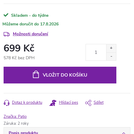
Skladem - do týdne
17.8.2026
Možnosti doručení
699 Kč
578 Kč bez DPH
Měrná
cena:
VLOŽIT DO KOŠÍKU
Dotaz k produktu
Hlídací pes
Sdílet
Značka:
Patio
Záruka
:
2 roky
Popis produktu