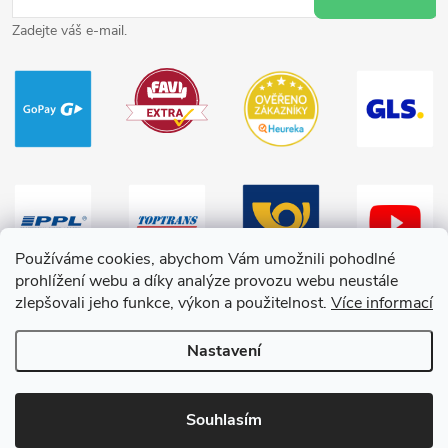
Zadejte váš e-mail.
Používáme cookies, abychom Vám umožnili pohodlné
prohlížení webu a díky analýze provozu webu neustále
zlepšovali jeho funkce, výkon a použitelnost.
Více informací
Nastavení
Copyright 2026
HračkyZaDobréKačky
. Všechna práva vyhrazena.
Souhlasím
Vytvořil Shoptet