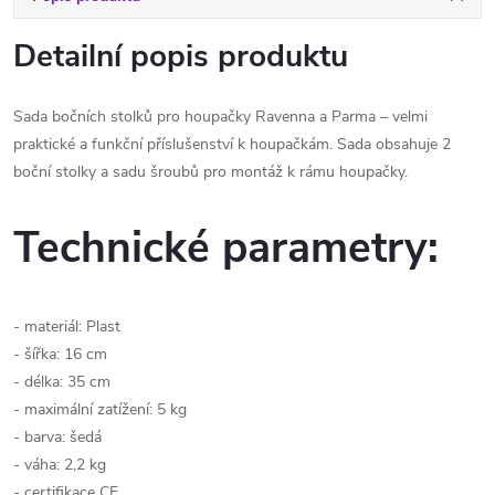
Detailní popis produktu
Sada bočních stolků pro houpačky Ravenna a Parma – velmi
praktické a funkční příslušenství k houpačkám. Sada obsahuje 2
boční stolky a sadu šroubů pro montáž k rámu houpačky.
Technické parametry:
- materiál: Plast
- šířka: 16 cm
- délka: 35 cm
- maximální zatížení: 5 kg
- barva: šedá
- váha: 2,2 kg
- certifikace CE