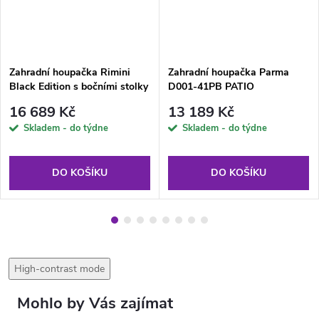
Zahradní houpačka Rimini
Zahradní houpačka Parma
Black Edition s bočními stolky
D001-41PB PATIO
G058-02PB PATIO
16 689 Kč
13 189 Kč
Skladem - do týdne
Skladem - do týdne
DO KOŠÍKU
DO KOŠÍKU
High-contrast mode