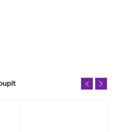
oupit