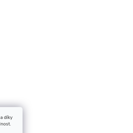
a díky
lnost.