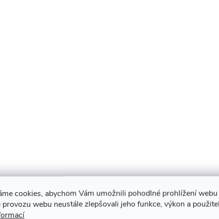
áme cookies, abychom Vám umožnili pohodlné prohlížení webu 
 provozu webu neustále zlepšovali jeho funkce, výkon a použite
formací