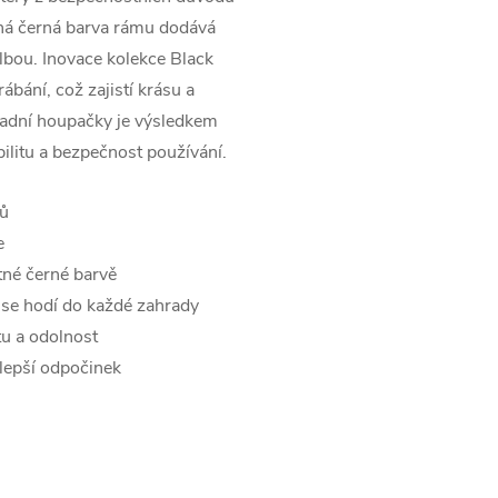
tná černá barva rámu dodává
lbou. Inovace kolekce Black
ábání, což zajistí krásu a
radní houpačky je výsledkem
bilitu a bezpečnost používání.
ků
e
tné černé barvě
 se hodí do každé zahrady
tu a odolnost
 lepší odpočinek