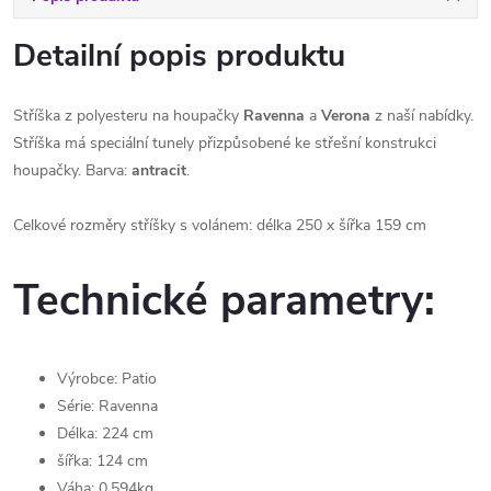
Detailní popis produktu
Stříška z polyesteru na houpačky
Ravenna
a
Verona
z naší nabídky.
Stříška má speciální tunely přizpůsobené ke střešní konstrukci
houpačky. Barva:
antracit
.
Celkové rozměry stříšky s volánem: délka 250 x šířka 159 cm
Technické parametry:
Výrobce: Patio
Série: Ravenna
Délka: 224 cm
šířka: 124 cm
Váha: 0.594kg