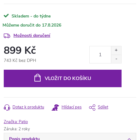
Skladem - do týdne
17.8.2026
Možnosti doručení
899 Kč
743 Kč bez DPH
Měrná
cena:
VLOŽIT DO KOŠÍKU
Dotaz k produktu
Hlídací pes
Sdílet
Značka:
Patio
Záruka
:
2 roky
Popis produktu