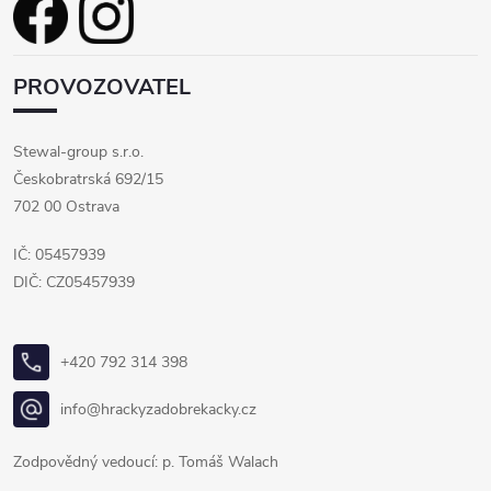
PROVOZOVATEL
Stewal-group s.r.o.
Českobratrská 692/15
702 00 Ostrava
IČ: 05457939
DIČ: CZ05457939
+420 792 314 398
info@hrackyzadobrekacky.cz
Zodpovědný vedoucí: p. Tomáš Walach