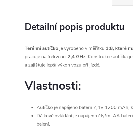
Detailní popis produktu
Terénní autíčko
je vyrobeno v měřítku
1:8, které
m
pracuje na frekvenci
2,4 GHz
. Konstrukce autíčka j
a zajišťuje lepší výkon vozu při jízdě.
Vlastnosti:
Autíčko je napájeno baterii 7,4V 1200 mAh, kt
Dálkové ovládání je napájeno čtyřmi AA bateri
balení.