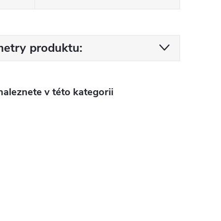
etry produktu:
aleznete v této kategorii