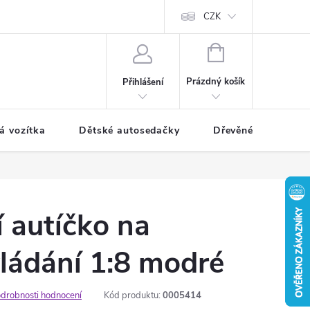
CZK
NÁKUPNÍ
KOŠÍK
Prázdný košík
Přihlášení
á vozítka
Dětské autosedačky
Dřevěné hračky
 autíčko na
ládání 1:8 modré
drobnosti hodnocení
Kód produktu:
0005414