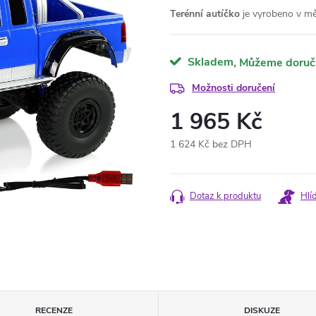
Terénní autíčko
je vyrobeno v m
Skladem
Možnosti doručení
1 965 Kč
1 624 Kč bez DPH
Měrná
cena:
Dotaz k produktu
Hlí
RECENZE
DISKUZE