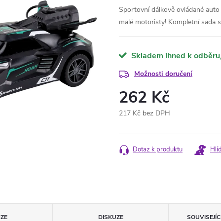
Sportovní dálkově ovládané auto 
malé motoristy! Kompletní sada s 
Skladem ihned k odběru
Možnosti doručení
262 Kč
217 Kč bez DPH
Měrná
cena:
Dotaz k produktu
Hlí
ZE
DISKUZE
SOUVISEJÍ