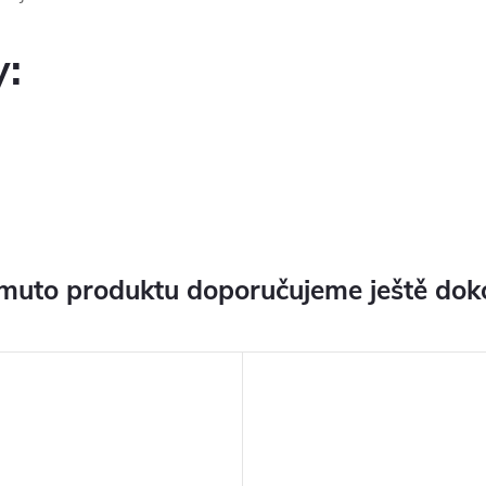
y:
muto produktu doporučujeme ještě dok