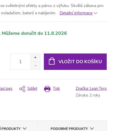
se světelnými efekty a párou z výfuku. Skvělá zábava pro
ovladačem, baterií a nabíjením.
Detailní informace
11.8.2026
VLOŽIT DO KOŠÍKU
dací pes
Sdílet
Tisk
Značka:
Lean Toys
Záruka
:
2 roky
CÍ PRODUKTY
PODOBNÉ PRODUKTY