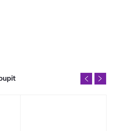
oupit