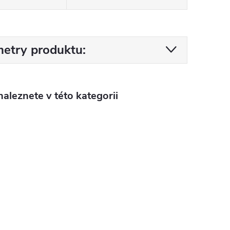
etry produktu:
aleznete v této kategorii