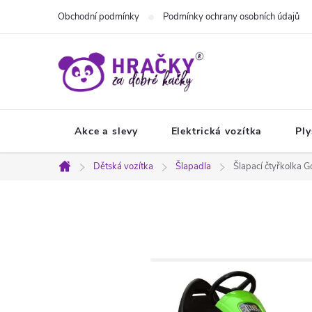
Přejít
Obchodní podmínky
Podmínky ochrany osobních údajů
na
obsah
Akce a slevy
Elektrická vozítka
Ply
Dětská vozítka
Šlapadla
Šlapací čtyřkolka 
Domů