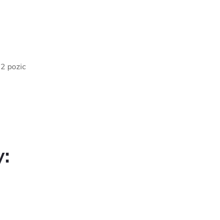
 2 pozic
y: