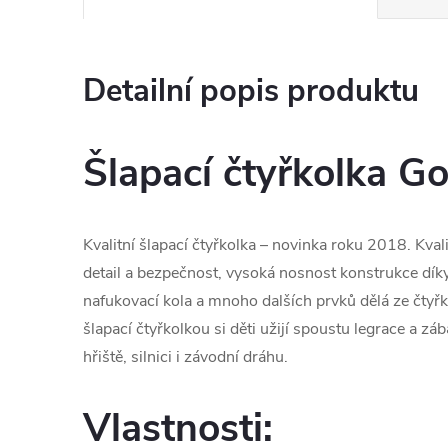
Detailní popis produktu
Šlapací čtyřkolka G
Kvalitní šlapací čtyřkolka – novinka roku 2018. Kva
detail a bezpečnost, vysoká nosnost konstrukce dí
nafukovací kola a mnoho dalších prvků dělá ze čtyřk
šlapací čtyřkolkou si děti užijí spoustu legrace a z
hřiště, silnici i závodní dráhu.
Vlastnosti: