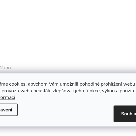
42 cm
áme cookies, abychom Vám umožnili pohodlné prohlížení webu 
 provozu webu neustále zlepšovali jeho funkce, výkon a použite
formací
avení
Souhl