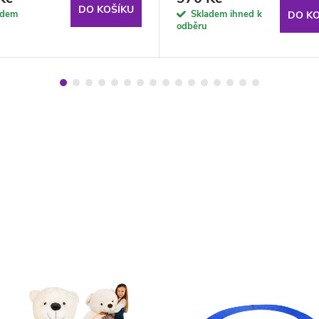
DO KOŠÍKU
adem
Skladem ihned k
DO KO
odběru