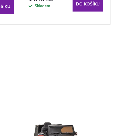
DO KOŠÍKU
Skladem
Sklade
ŠÍKU
odběru