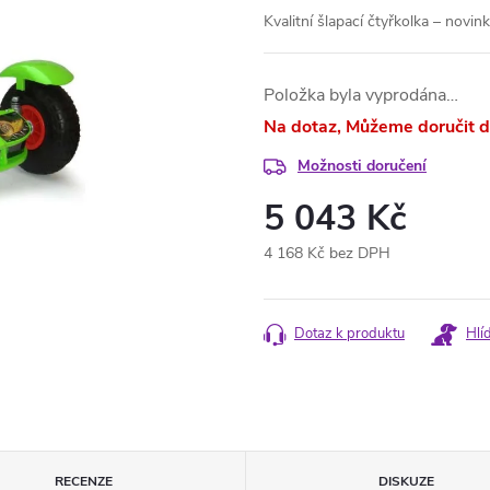
Kvalitní šlapací čtyřkolka – novi
Položka byla vyprodána…
Na dotaz
Možnosti doručení
5 043 Kč
4 168 Kč bez DPH
Měrná
cena:
Dotaz k produktu
Hlí
RECENZE
DISKUZE