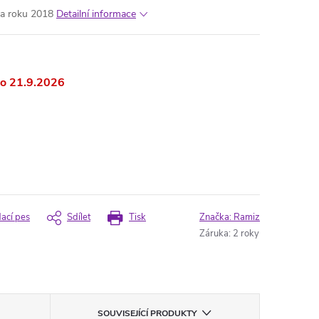
nka roku 2018
Detailní informace
21.9.2026
dací pes
Sdílet
Tisk
Značka:
Ramiz
Záruka
:
2 roky
SOUVISEJÍCÍ PRODUKTY