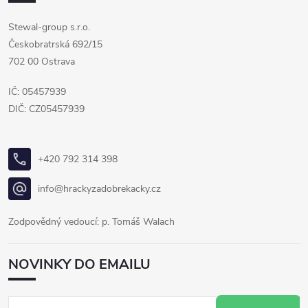
Stewal-group s.r.o.
Českobratrská 692/15
702 00 Ostrava
IČ: 05457939
DIČ: CZ05457939
+420 792 314 398
info@hrackyzadobrekacky.cz
Zodpovědný vedoucí: p. Tomáš Walach
NOVINKY DO EMAILU