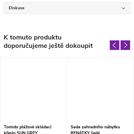
Diskuse
K tomuto produktu
doporučujeme ještě dokoupit
Tomido plážové skládací
Sada zahradního nábytku
křeslo SUN GREY
BENÁTKY šedá