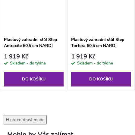
Plastový zahradní stůl Step
Plastový zahradní stůl Step
Antracite 60,5 cm NARDI
Tortora 60,5 cm NARDI
1 919 Kč
1 919 Kč
Skladem - do týdne
Skladem - do týdne
DO KOŠÍKU
DO KOŠÍKU
High-contrast mode