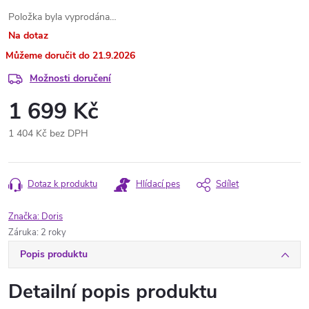
Položka byla vyprodána…
Na dotaz
21.9.2026
Možnosti doručení
1 699 Kč
1 404 Kč bez DPH
Měrná
cena:
Dotaz k produktu
Hlídací pes
Sdílet
Značka:
Doris
Záruka
:
2 roky
Popis produktu
Detailní popis produktu