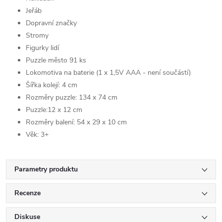
Jeřáb
Dopravní značky
Stromy
Figurky lidí
Puzzle město 91 ks
Lokomotiva na baterie (1 x 1,5V AAA - není součástí)
Šířka kolejí: 4 cm
Rozměry puzzle:
134 x 74 cm
Puzzle:12 x 12 cm
Rozměry balení:
54 x 29 x 10 cm
Věk: 3+
Parametry produktu
Recenze
Diskuse