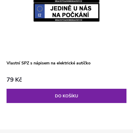
Vlastní SPZ s nápisem na elektrické autíčko
79 Kč
DO KOŠÍKU