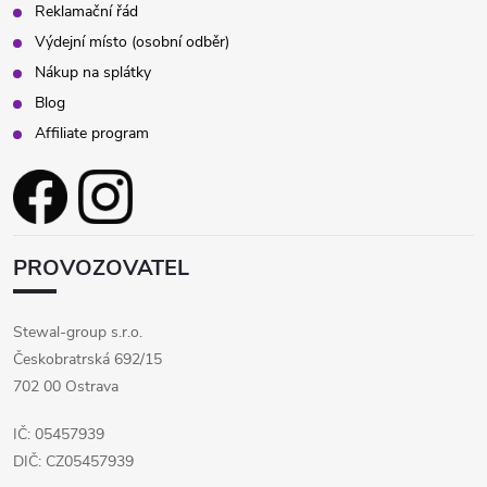
Reklamační řád
Výdejní místo (osobní odběr)
Nákup na splátky
Blog
Affiliate program
PROVOZOVATEL
Stewal-group s.r.o.
Českobratrská 692/15
702 00 Ostrava
IČ: 05457939
DIČ: CZ05457939