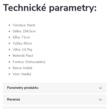
Technické parametry:
Výrobce: Nardi
Délka: 194,5cm
šířka: 71cm
Výška: 85cm
Váha: 14,7kg
Materiál: Plast
Funkce: Stohovatelný
Barva: hnědá
Vzor: hladký
Parametry produktu
Recenze