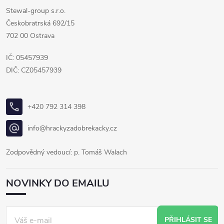
Stewal-group s.r.o.
Českobratrská 692/15
702 00 Ostrava
IČ: 05457939
DIČ: CZ05457939
+420 792 314 398
info@hrackyzadobrekacky.cz
Zodpovědný vedoucí: p. Tomáš Walach
NOVINKY DO EMAILU
PŘIHLÁSIT SE