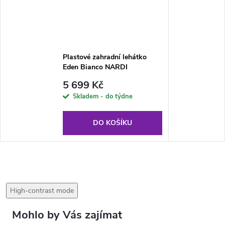
Plastové zahradní lehátko
Eden Bianco NARDI
5 699 Kč
Skladem - do týdne
DO KOŠÍKU
High-contrast mode