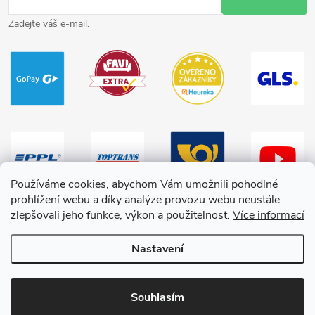
Zadejte váš e-mail.
Používáme cookies, abychom Vám umožnili pohodlné
prohlížení webu a díky analýze provozu webu neustále
zlepšovali jeho funkce, výkon a použitelnost.
Více informací
Nastavení
Copyright 2026
HračkyZaDobréKačky
. Všechna práva vyhrazena.
Souhlasím
Vytvořil Shoptet