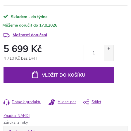
Skladem - do týdne
17.8.2026
Možnosti doručení
5 699 Kč
4 710 Kč bez DPH
Měrná
cena:
VLOŽIT DO KOŠÍKU
Dotaz k produktu
Hlídací pes
Sdílet
Značka:
NARDI
Záruka
:
2 roky