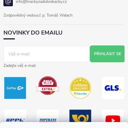
info@hrackyzadobrekacky.cz
Zodpovědný vedoucí: p. Tomáš Walach
NOVINKY DO EMAILU
PŘIHLÁSIT SE
Zadejte váš e-mail.