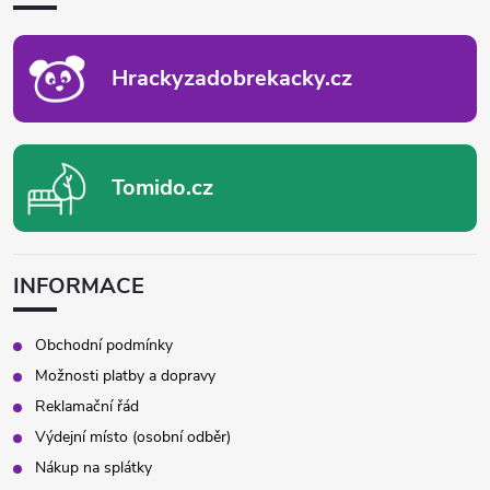
T
Í
Hrackyzadobrekacky.cz
Tomido.cz
INFORMACE
Obchodní podmínky
Možnosti platby a dopravy
Reklamační řád
Výdejní místo (osobní odběr)
Nákup na splátky