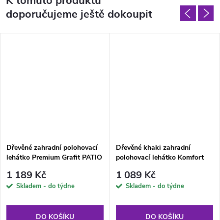
K tomuto produktu
doporučujeme ještě dokoupit
Dřevěné zahradní polohovací
Dřevěné khaki zahradní
lehátko Premium Grafit PATIO
polohovací lehátko Komfort
PATIO
1 189 Kč
1 089 Kč
Skladem - do týdne
Skladem - do týdne
DO KOŠÍKU
DO KOŠÍKU