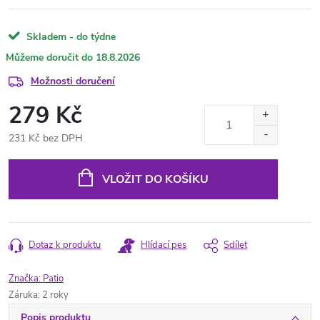
Skladem - do týdne
18.8.2026
Možnosti doručení
279 Kč
231 Kč bez DPH
Měrná
cena:
VLOŽIT DO KOŠÍKU
Dotaz k produktu
Hlídací pes
Sdílet
Značka:
Patio
Záruka
:
2 roky
Popis produktu