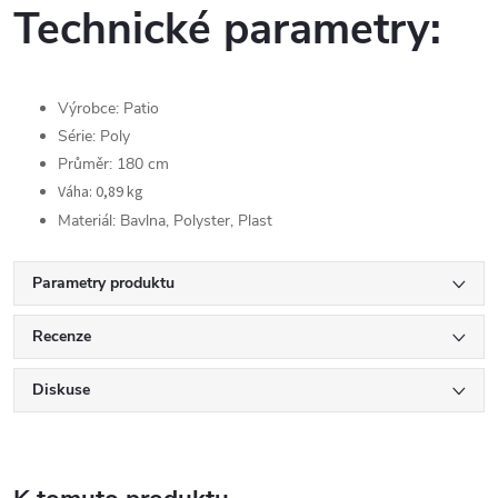
Technické parametry:
Výrobce:
Patio
Série:
Poly
Průměr:
180
cm
Váha:
0,89
kg
Materiál: Bavlna, Polyster, Plast
Parametry produktu
Recenze
Diskuse