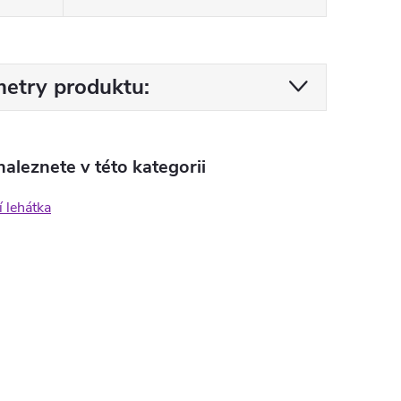
etry produktu:
aleznete v této kategorii
 lehátka