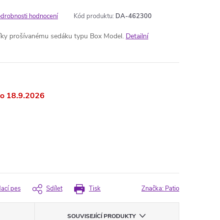
drobnosti hodnocení
Kód produktu:
DA-462300
íky prošívanému sedáku typu Box Model.
Detailní
18.9.2026
dací pes
Sdílet
Tisk
Značka:
Patio
SOUVISEJÍCÍ PRODUKTY