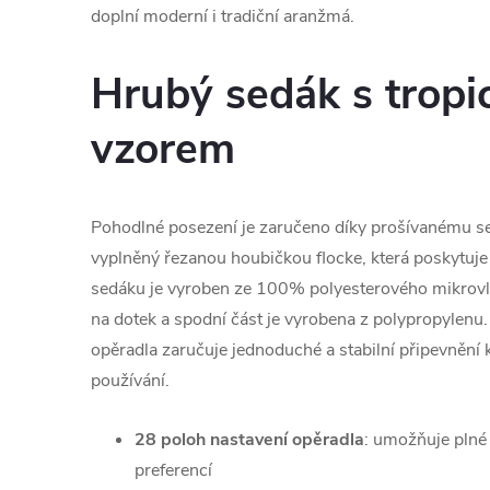
doplní moderní i tradiční aranžmá.
Hrubý sedák s trop
vzorem
Pohodlné posezení je zaručeno díky prošívanému s
vyplněný řezanou houbičkou flocke, která poskytuj
sedáku je vyroben ze 100% polyesterového mikrovlá
na dotek a spodní část je vyrobena z polypropylenu. 
opěradla zaručuje jednoduché a stabilní připevnění
používání.
28 poloh nastavení opěradla
: umožňuje plné
preferencí