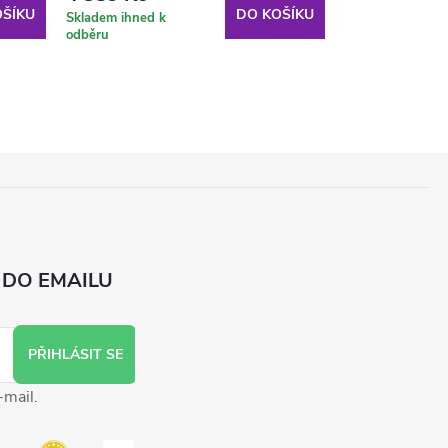
ŠÍKU
DO KOŠÍKU
Skladem ihned k
Skladem ihned k
odběru
odběru
 DO EMAILU
PŘIHLÁSIT SE
-mail.