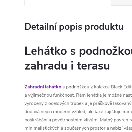
Detailní popis produktu
Lehátko s podnožko
zahradu i terasu
Zahradní lehátko
s podnožkou z kolekce Black Edi
a výjimečnou funkčnost. Rám lehátka je možné nast
vyrobený z ocelových trubek a je práškově lakovaný
dodává nejen moderní vzhled, ale také zajišťuje mi
poškrábání a povětrnostním vlivům. Matný povrch r
minimalistických a současných prostor a nabízí všes