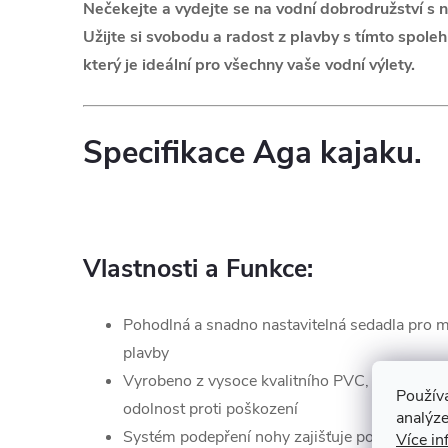
Nečekejte a vydejte se na vodní dobrodružství s
Užijte si svobodu a radost z plavby s tímto spol
který je ideální pro všechny vaše vodní výlety.
Specifikace Aga kajaku.
Vlastnosti a Funkce:
Pohodlná a snadno nastavitelná sedadla pro
plavby
Vyrobeno z vysoce kvalitního PVC, který zajiš
Použív
odolnost proti poškození
analýze
Systém podepření nohy zajišťuje pohodlnou a
Více in