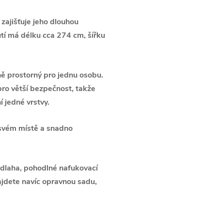
zajišťuje jeho dlouhou
tí má délku cca 274 cm, šířku
ně prostorný pro jednu osobu.
o větší bezpečnost, takže
 jedné vrstvy.
 svém místě a snadno
dlaha, pohodlné nafukovací
ajdete navíc opravnou sadu,