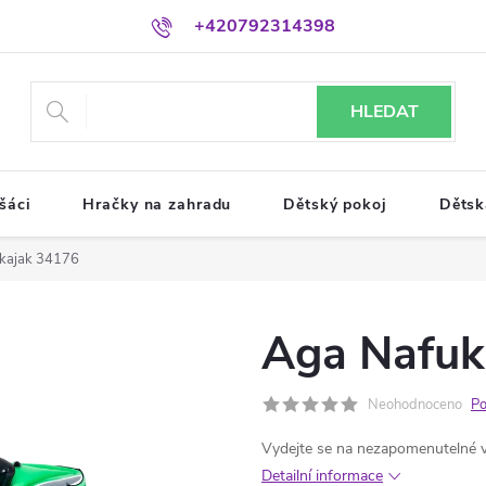
+420792314398
HLEDAT
šáci
Hračky na zahradu
Dětský pokoj
Dětsk
 kajak 34176
Aga Nafuk
Neohodnoceno
Po
Vydejte se na nezapomenutelné 
Detailní informace