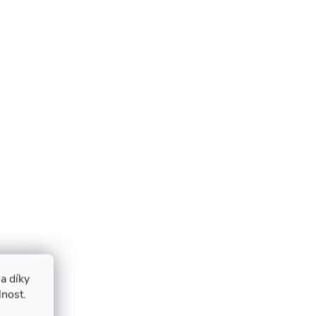
a díky
lnost.