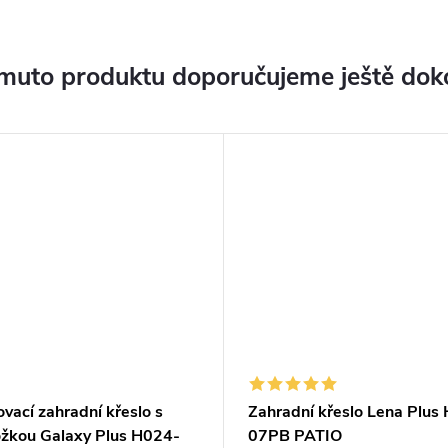
muto produktu doporučujeme ještě dok
vací zahradní křeslo s
Zahradní křeslo Lena Plus
žkou Galaxy Plus H024-
07PB PATIO