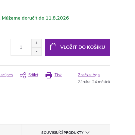
11.8.2026
VLOŽIT DO KOŠÍKU
dací pes
Sdílet
Tisk
Značka:
Aga
Záruka
:
24 měsíců
SOUVISEJÍCÍ PRODUKTY