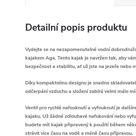
Detailní popis produktu
Vydejte se na nezapomenutelné vodní dobrodružs
kajakem Aga. Tento kajak je navržen tak, aby vám
bezpečnost a stabilitu, ať už jste na jezeře nebo
Díky kompaktnímu designu je snadno skladovateln
odčerpání vzduchu a složení zabírá velmi málo mí
Ventil pro rychlé nafouknutí a vyfouknutí je dalš
kajaku. Už žádné zdlouhavé nafukování nebo vyfu
budete mít kajak připravený k použití během něk
strávit více času na vodě a méně času přípravou.