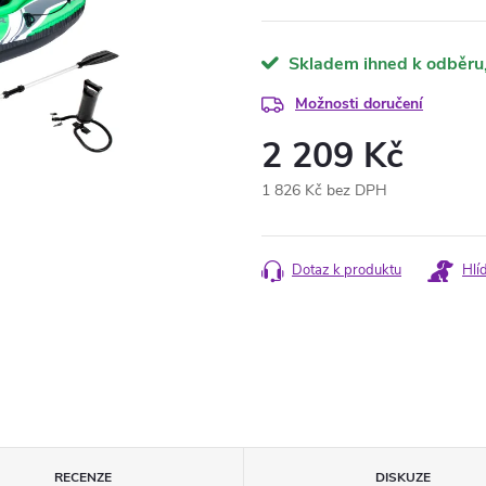
Skladem ihned k odběru
Možnosti doručení
2 209 Kč
1 826 Kč bez DPH
Měrná
cena:
Dotaz k produktu
Hlí
RECENZE
DISKUZE