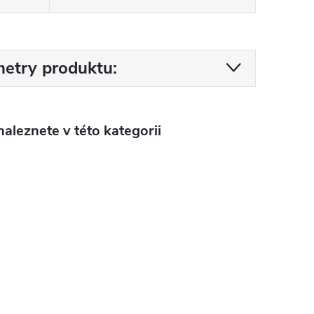
etry produktu:
aleznete v této kategorii