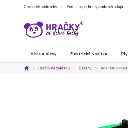
Přejít
Obchodní podmínky
Podmínky ochrany osobních údajů
na
obsah
Akce a slevy
Elektrická vozítka
Ply
Hračky na zahradu
Bazény
Aga Nafukovací
Domů