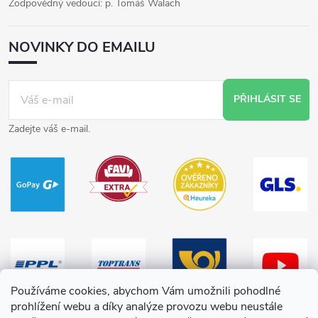
Zodpovědný vedoucí: p. Tomáš Walach
NOVINKY DO EMAILU
PŘIHLÁSIT SE
Zadejte váš e-mail.
Používáme cookies, abychom Vám umožnili pohodlné
prohlížení webu a díky analýze provozu webu neustále