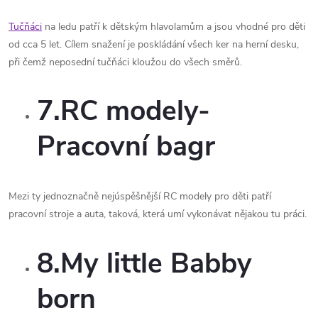
Tučňáci
na ledu patří k dětským hlavolamům a jsou vhodné pro děti
od cca 5 let. Cílem snažení je poskládání všech ker na herní desku,
při čemž neposední tučňáci kloužou do všech směrů.
7.RC modely-
Pracovní bagr
Mezi ty jednoznačně nejúspěšnější RC modely pro děti patří
pracovní stroje a auta, taková, která umí vykonávat nějakou tu práci.
8.My little Babby
born