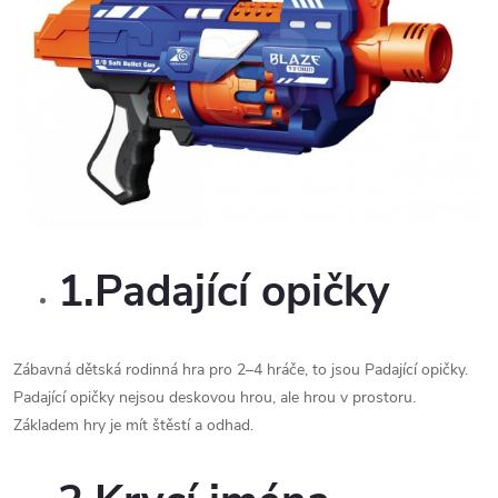
1.Padající opičky
Zábavná dětská rodinná hra pro 2–4 hráče, to jsou Padající opičky.
Padající opičky nejsou deskovou hrou, ale hrou v prostoru.
Základem hry je mít štěstí a odhad.