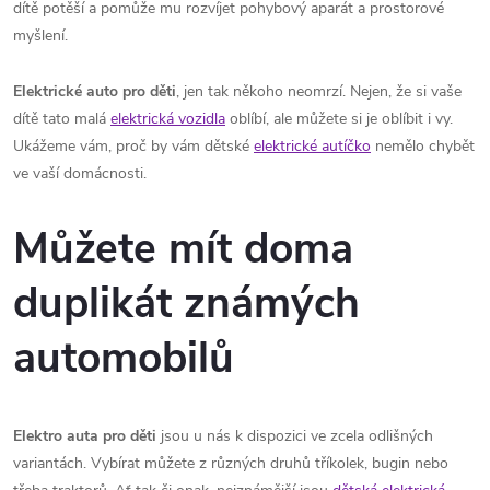
dítě potěší a pomůže mu rozvíjet pohybový aparát a prostorové
myšlení.
Elektrické auto pro děti
, jen tak někoho neomrzí. Nejen, že si vaše
dítě tato malá
elektrická vozidla
oblíbí, ale můžete si je oblíbit i vy.
Ukážeme vám, proč by vám dětské
elektrické autíčko
nemělo chybět
ve vaší domácnosti.
Můžete mít doma
duplikát známých
automobilů
Elektro auta pro děti
jsou u nás k dispozici ve zcela odlišných
variantách. Vybírat můžete z různých druhů tříkolek, bugin nebo