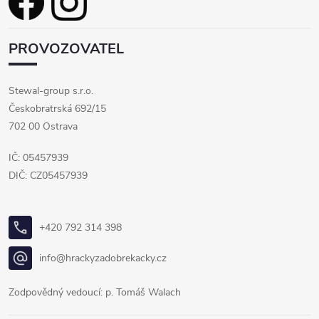
PROVOZOVATEL
Stewal-group s.r.o.
Českobratrská 692/15
702 00 Ostrava
IČ: 05457939
DIČ: CZ05457939
+420 792 314 398
info@hrackyzadobrekacky.cz
Zodpovědný vedoucí: p. Tomáš Walach