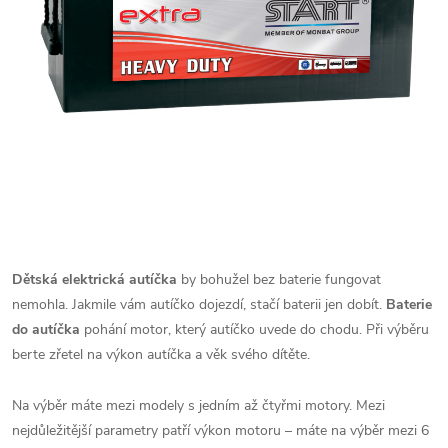
Dětská elektrická autíčka
by bohužel bez baterie fungovat
nemohla. Jakmile vám autíčko dojezdí, stačí baterii jen dobít.
Baterie
do autíčka
pohání motor, který autíčko uvede do chodu. Při výběru
berte zřetel na výkon autíčka a věk svého dítěte.
Na výběr máte mezi modely s jedním až čtyřmi motory. Mezi
nejdůležitější parametry patří výkon motoru – máte na výběr mezi 6