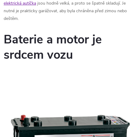
elektrická autíčka
jsou hodně velká, a proto se špatně skladují. Je
nutné je prakticky garážovat, aby byla chráněna před zimou nebo
deštěm.
Baterie a motor je
srdcem vozu