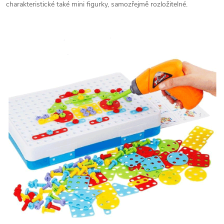
charakteristické také mini figurky, samozřejmě rozložitelné.