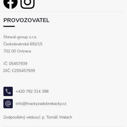
PROVOZOVATEL
Stewal-group s.r.o.
Českobratrská 692/15
702 00 Ostrava
IČ: 05457939
DIČ: CZ05457939
+420 792 314 398
info@hrackyzadobrekacky.cz
Zodpovědný vedoucí: p. Tomáš Walach