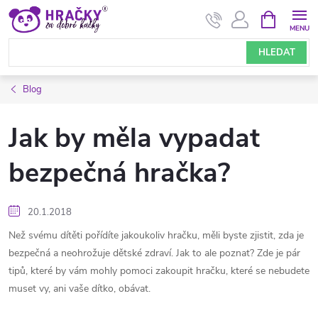
Přejít
NÁKUPNÍ
KOŠÍK
na
obsah
HLEDAT
Blog
Jak by měla vypadat
bezpečná hračka?
20.1.2018
Než svému dítěti pořídíte jakoukoliv hračku, měli byste zjistit, zda je
bezpečná a neohrožuje dětské zdraví. Jak to ale poznat? Zde je pár
tipů, které by vám mohly pomoci zakoupit hračku, které se nebudete
muset vy, ani vaše dítko, obávat.