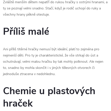
Zvláště menším dětem nepatří do rukou hračky s ostrými hranami, a
ty se poznají velmi snadno. Stačí, když je rodič uchopí do ruky a
všechny hrany pěkně otestuje.
Příliš malé
Ani příliš titěrné hračky nemusí být ideální, platí to zejména pro
nejmenší děti. Pro ty je charakteristické, že vše strkají do úst a
ochutnávají, velmi malou hračku by tak mohly polknout. Ale nejen
to, snadno by mohla skončit i v jiných tělesných otvorech či
jednoduše ztracena v nedohlednu.
Chemie u plastových
hraček